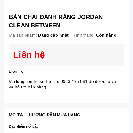
BÀN CHẢI ĐÁNH RĂNG JORDAN
CLEAN BETWEEN
Mã sản phẩm:
Đang cập nhật
Tình trạng:
Còn hàng
Liên hệ
Liên hệ:
Vui lòng liên hệ số Hotline 0913 495 081 để được tư vấn
và hỗ trợ bán hàng
MÔ TẢ
HƯỚNG DẪN MUA HÀNG
Đặc điểm nổi bật