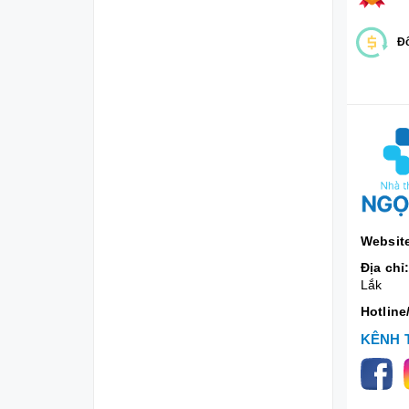
Đổ
Websit
Địa chỉ
Lắk
Hotline
KÊNH 