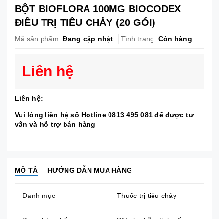
BỘT BIOFLORA 100MG BIOCODEX
ĐIỀU TRỊ TIÊU CHẢY (20 GÓI)
Mã sản phẩm:
Đang cập nhật
Tình trạng:
Còn hàng
Liên hệ
Liên hệ:
Vui lòng liên hệ số Hotline 0813 495 081 để được tư
vấn và hỗ trợ bán hàng
MÔ TẢ
HƯỚNG DẪN MUA HÀNG
Danh mục
Thuốc trị tiêu chảy