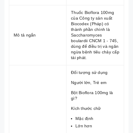
Thuốc Bioflora 100mg
của Công ty sản xuất
Biocodex (Pháp) có
thành phần chính là
Mô tả ngắn
Saccharomyces
boulardii CNCM 1 - 745,
dùng để điều trị và ngăn
ngừa bệnh tiêu chảy cấp
tái phát.
Đối tượng sử dụng
Người lớn, Trẻ em
Bột Bioflora 100mg là
gì?
Kích thước chữ
Mặc định
Lớn hơn