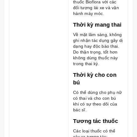
thuốc Bioflora với các
đối tượng lái xe và vận
hành máy móc.
Thời kỳ mang thai
Về mặt lâm sàng, không
ghi nhận tác dụng gây dị
dạng hay độc bào thai.
Do thận trọng, tốt hơn
không dùng thuốc này
trong thai kỳ.
Thời kỳ cho con
bú
Có thể dùng cho phụ nữ
có thai và cho con bú
khi có sự theo dõi của
bác sĩ.
Tương tác thuốc
Các loại thuốc có thể
xảy ra tương tác: