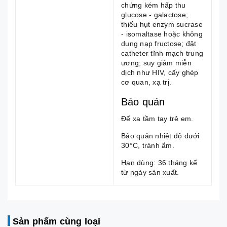
chứng kém hấp thu
glucose - galactose;
thiếu hụt enzym sucrase
- isomaltase hoặc không
dung nạp fructose; đặt
catheter tĩnh mạch trung
ương; suy giảm miễn
dịch như HIV, cấy ghép
cơ quan, xạ trị.
Bảo quản
Để xa tầm tay trẻ em.
Bảo quản nhiệt độ dưới
30°C, tránh ẩm.
Hạn dùng: 36 tháng kể
từ ngày sản xuất.
Sản phẩm cùng loại