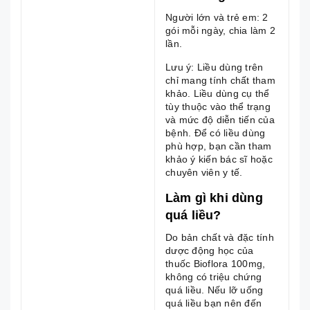
Người lớn và trẻ em: 2
gói mỗi ngày, chia làm 2
lần.
Lưu ý: Liều dùng trên
chỉ mang tính chất tham
khảo. Liều dùng cụ thể
tùy thuộc vào thể trạng
và mức độ diễn tiến của
bệnh. Để có liều dùng
phù hợp, bạn cần tham
khảo ý kiến bác sĩ hoặc
chuyên viên y tế.
Làm gì khi dùng
quá liều?
Do bản chất và đặc tính
dược động học của
thuốc Bioflora 100mg,
không có triệu chứng
quá liều. Nếu lỡ uống
quá liều bạn nên đến