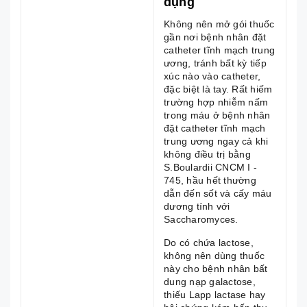
dụng
Không nên mở gói thuốc
gần nơi bệnh nhân đặt
catheter tĩnh mạch trung
ương, tránh bất kỳ tiếp
xúc nào vào catheter,
đặc biệt là tay. Rất hiếm
trường hợp nhiễm nấm
trong máu ở bệnh nhân
đặt catheter tĩnh mạch
trung ương ngay cả khi
không điều trị bằng
S.Boulardii CNCM I -
745, hầu hết thường
dẫn đến sốt và cấy máu
dương tính với
Saccharomyces.
Do có chứa lactose,
không nên dùng thuốc
này cho bệnh nhân bất
dung nạp galactose,
thiếu Lapp lactase hay