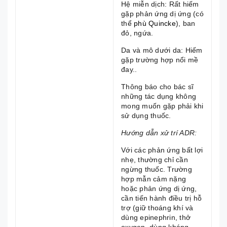
Hệ miễn dịch: Rất hiếm
gặp phản ứng dị ứng (có
thể
phù Quincke
), ban
đỏ, ngứa.
Da và mô dưới da: Hiếm
gặp trường hợp nổi mề
đay..
Thông báo cho bác sĩ
những tác dụng không
mong muốn gặp phải khi
sử dụng thuốc.
Hướng dẫn xử trí ADR:
Với các phản ứng bất lợi
nhẹ, thường chỉ cần
ngừng thuốc. Trường
hợp mẫn cảm nặng
hoặc phản ứng dị ứng,
cần tiến hành điều trị hỗ
trợ (giữ thoáng khí và
dùng epinephrin, thở
oxygen, dùng kháng