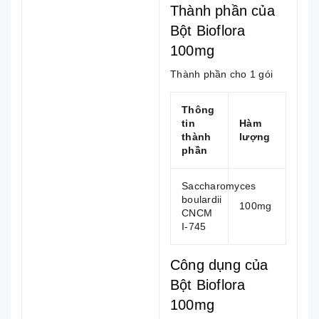
Thành phần của
Bột Bioflora
100mg
Thành phần cho 1 gói
Thông
tin
Hàm
thành
lượng
phần
Saccharomyces
boulardii
100mg
CNCM
I-745
Công dụng của
Bột Bioflora
100mg