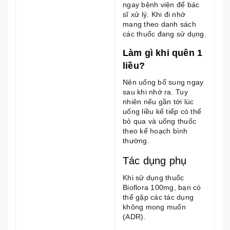
ngay bệnh viện để bác
sĩ xử lý. Khi đi nhớ
mang theo danh sách
các thuốc đang sử dụng.
Làm gì khi quên 1
liều?
Nên uống bổ sung ngay
sau khi nhớ ra. Tuy
nhiên nếu gần tới lúc
uống liều kế tiếp có thể
bỏ qua và uống thuốc
theo kế hoạch bình
thường.
Tác dụng phụ
Khi sử dụng thuốc
Bioflora 100mg, bạn có
thể gặp các tác dụng
không mong muốn
(ADR).