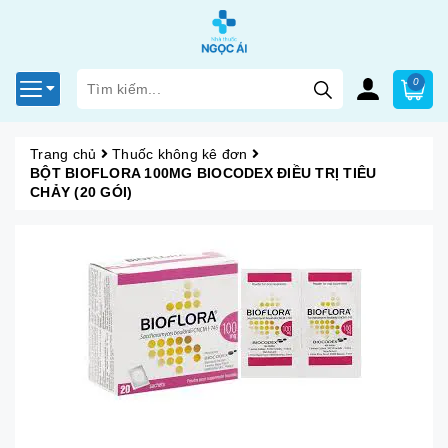
0
Trang chủ
Thuốc không kê đơn
BỘT BIOFLORA 100MG BIOCODEX ĐIỀU TRỊ TIÊU
CHẢY (20 GÓI)