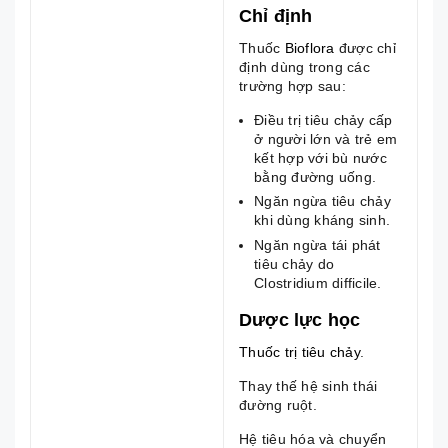
Chỉ định
Thuốc
Bioflora
được chỉ
định dùng trong các
trường hợp sau:
Điều trị tiêu chảy cấp
ở người lớn và trẻ em
kết hợp với bù nước
bằng đường uống.
Ngăn ngừa tiêu chảy
khi dùng kháng sinh.
Ngăn ngừa tái phát
tiêu chảy do
Clostridium difficile.
Dược lực học
Thuốc trị tiêu chảy
.
Thay thế hệ sinh thái
đường ruột.
Hệ tiêu hóa và chuyển