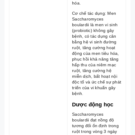
hóa.
Cơ chế tác dụng: Men
Saccharomyces
boulardii là men vi sinh
(probiotic) không gây
bệnh, có tác dụng cân
bằng hệ vi sinh đường
ruột, tăng cường hoạt
động của men tiêu hóa,
phục hồi khả năng tăng
hấp thu của niêm mạc
ruột, tăng cường hệ
miễn dịch, bất hoạt nội
độc tố và ức chế sự phát
triển của vi khuẩn gây
bệnh.
Dược động học
Saccharomyces
boulardii đạt nồng độ
tương đối ổn định trong
ruột trong vòng 3 ngày