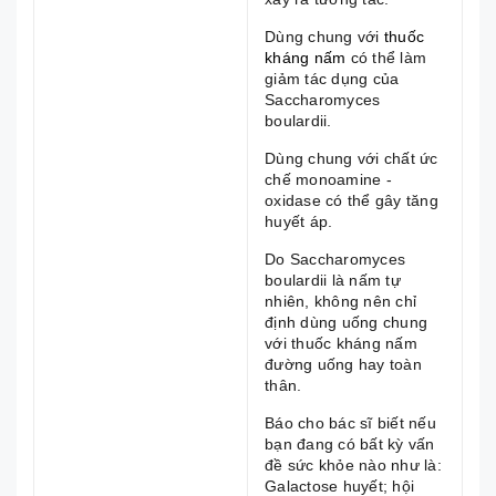
Dùng chung với
thuốc
kháng nấm
có thể làm
giảm tác dụng của
Saccharomyces
boulardii.
Dùng chung với chất ức
chế monoamine -
oxidase có thể gây tăng
huyết áp.
Do Saccharomyces
boulardii là nấm tự
nhiên, không nên chỉ
định dùng uống chung
với thuốc kháng nấm
đường uống hay toàn
thân.
Báo cho bác sĩ biết nếu
bạn đang có bất kỳ vấn
đề sức khỏe nào như là:
Galactose huyết; hội