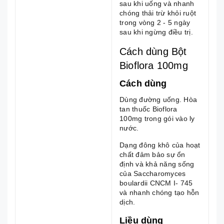
sau khi uống và nhanh
chóng thải trừ khỏi ruột
trong vòng 2 - 5 ngày
sau khi ngừng điều trị.
Cách dùng Bột
Bioflora 100mg
Cách dùng
Dùng đường uống. Hòa
tan thuốc Bioflora
100mg trong gói vào ly
nước.
Dạng đông khô của hoạt
chất đảm bảo sự ổn
định và khả năng sống
của Saccharomyces
boulardii CNCM I- 745
và nhanh chóng tạo hỗn
dịch.
Liều dùng