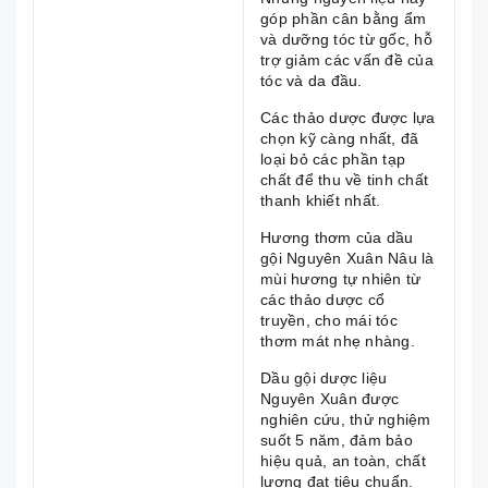
góp phần cân bằng ẩm
và dưỡng tóc từ gốc, hỗ
trợ giảm các vấn đề của
tóc và da đầu.
Các thảo dược được lựa
chọn kỹ càng nhất, đã
loại bỏ các phần tạp
chất để thu về tinh chất
thanh khiết nhất.
Hương thơm của dầu
gội Nguyên Xuân Nâu là
mùi hương tự nhiên từ
các thảo dược cổ
truyền, cho mái tóc
thơm mát nhẹ nhàng.
Dầu gội dược liệu
Nguyên Xuân được
nghiên cứu, thử nghiệm
suốt 5 năm, đảm bảo
hiệu quả, an toàn, chất
lượng đạt tiêu chuẩn.