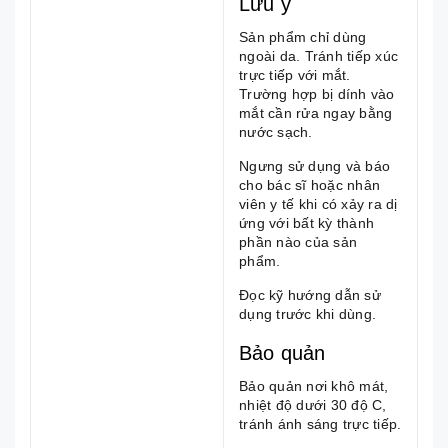
Lưu ý
Sản phẩm chỉ dùng
ngoài da. Tránh tiếp xúc
trực tiếp với mắt.
Trường hợp bị dính vào
mắt cần rửa ngay bằng
nước sạch.
Ngưng sử dụng và báo
cho bác sĩ hoặc nhân
viên y tế khi có xảy ra dị
ứng với bất kỳ thành
phần nào của sản
phẩm.
Đọc kỹ hướng dẫn sử
dụng trước khi dùng.
Bảo quản
Bảo quản nơi khô mát,
nhiệt độ dưới 30 độ C,
tránh ánh sáng trực tiếp.