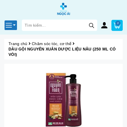
0
Trang chủ
Chăm sóc tóc, cơ thể
DẦU GỘI NGUYÊN XUÂN DƯỢC LIỆU NÂU (250 ML CÓ
VÒI)