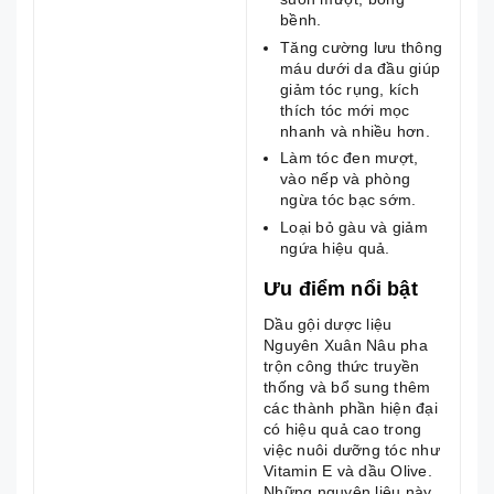
bềnh.
Tăng cường lưu thông
máu dưới da đầu giúp
giảm tóc rụng, kích
thích tóc mới mọc
nhanh và nhiều hơn.
Làm tóc đen mượt,
vào nếp và phòng
ngừa tóc bạc sớm.
Loại bỏ gàu và giảm
ngứa hiệu quả.
Ưu điểm nổi bật
Dầu gội dược liệu
Nguyên Xuân Nâu pha
trộn công thức truyền
thống và bổ sung thêm
các thành phần hiện đại
có hiệu quả cao trong
việc nuôi dưỡng tóc như
Vitamin E và dầu Olive.
Những nguyên liệu này