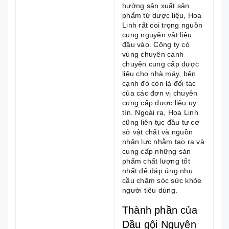
hướng sản xuất sản
phẩm từ dược liệu, Hoa
Linh rất coi trọng nguồn
cung nguyên vật liệu
đầu vào. Công ty có
vùng chuyên canh
chuyên cung cấp dược
liệu cho nhà máy, bên
cạnh đó còn là đối tác
của các đơn vị chuyên
cung cấp dược liệu uy
tín. Ngoài ra, Hoa Linh
cũng liên tục đầu tư cơ
sở vật chất và nguồn
nhân lực nhằm tạo ra và
cung cấp những sản
phẩm chất lượng tốt
nhất để đáp ứng nhu
cầu chăm sóc sức khỏe
người tiêu dùng.
Thành phần của
Dầu gội Nguyên