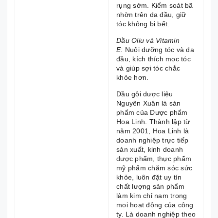
rụng sớm. Kiểm soát bã
nhờn trên da đầu, giữ
tóc không bị bết.
Dầu Oliu và Vitamin
E:
Nuôi dưỡng tóc và da
đầu, kích thích mọc tóc
và giúp sợi tóc chắc
khỏe hơn.
Dầu gội dược liệu
Nguyên Xuân là sản
phẩm của Dược phẩm
Hoa Linh. Thành lập từ
năm 2001, Hoa Linh là
doanh nghiệp trực tiếp
sản xuất, kinh doanh
dược phẩm, thực phẩm
mỹ phẩm chăm sóc sức
khỏe, luôn đặt uy tín
chất lượng sản phẩm
làm kim chỉ nam trong
mọi hoạt động của công
ty. Là doanh nghiệp theo