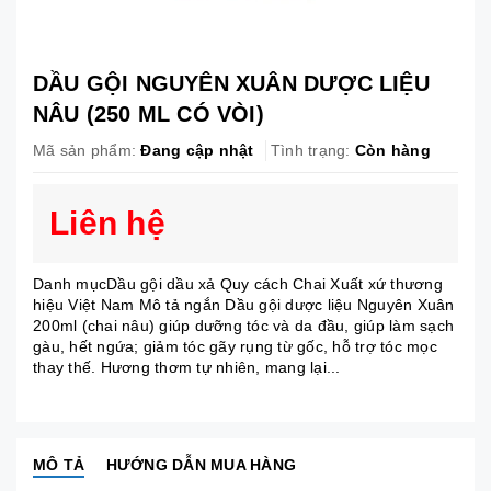
DẦU GỘI NGUYÊN XUÂN DƯỢC LIỆU
NÂU (250 ML CÓ VÒI)
Mã sản phẩm:
Đang cập nhật
Tình trạng:
Còn hàng
Liên hệ
Danh mụcDầu gội dầu xả Quy cách Chai Xuất xứ thương
hiệu Việt Nam Mô tả ngắn Dầu gội dược liệu Nguyên Xuân
200ml (chai nâu) giúp dưỡng tóc và da đầu, giúp làm sạch
gàu, hết ngứa; giảm tóc gãy rụng từ gốc, hỗ trợ tóc mọc
thay thế. Hương thơm tự nhiên, mang lại...
MÔ TẢ
HƯỚNG DẪN MUA HÀNG