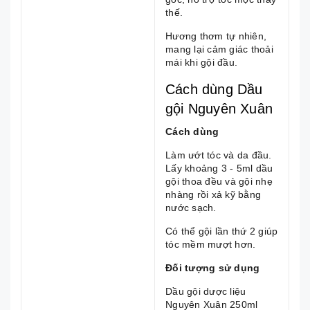
thế.
Hương thơm tự nhiên,
mang lại cảm giác thoải
mái khi gội đầu.
Cách dùng Dầu
gội Nguyên Xuân
Cách dùng
Làm ướt tóc và da đầu.
Lấy khoảng 3 - 5ml dầu
gội thoa đều và gội nhẹ
nhàng rồi xả kỹ bằng
nước sạch.
Có thể gội lần thứ 2 giúp
tóc mềm mượt hơn.
Đối tượng sử dụng
Dầu gội dược liệu
Nguyên Xuân 250ml