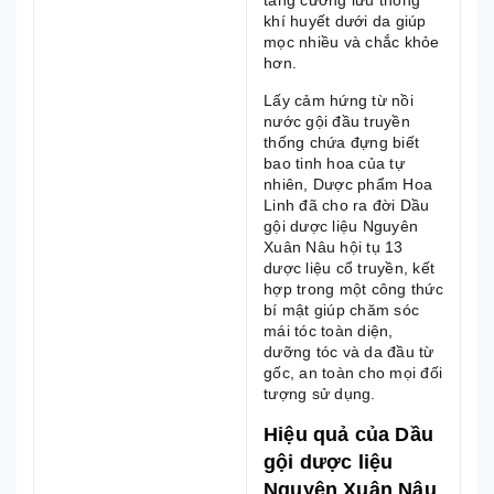
khí huyết dưới da giúp
mọc nhiều và chắc khỏe
hơn.
Lấy cảm hứng từ nồi
nước gội đầu truyền
thống chứa đựng biết
bao tinh hoa của tự
nhiên, Dược phẩm Hoa
Linh đã cho ra đời Dầu
gội dược liệu Nguyên
Xuân Nâu hội tụ 13
dược liệu cổ truyền, kết
hợp trong một công thức
bí mật giúp chăm sóc
mái tóc toàn diện,
dưỡng tóc và da đầu từ
gốc, an toàn cho mọi đối
tượng sử dụng.
Hiệu quả của Dầu
gội dược liệu
Nguyên Xuân Nâu