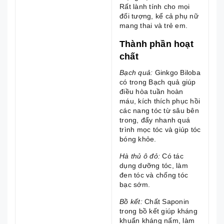
Rất lành tính cho mọi
đối tượng, kể cả phụ nữ
mang thai và trẻ em.
Thành phần hoạt
chất
Bạch quả:
Ginkgo Biloba
có trong Bạch quả giúp
điều hòa tuần hoàn
máu, kích thích phục hồi
các nang tóc từ sâu bên
trong, đẩy nhanh quá
trình mọc tóc và giúp tóc
bóng khỏe.
Hà thủ ô đỏ:
Có tác
dụng dưỡng tóc, làm
đen tóc và chống tóc
bạc sớm.
Bồ kết:
Chất Saponin
trong bồ kết giúp kháng
khuẩn kháng nấm, làm