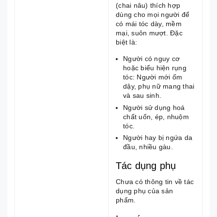
(chai nâu) thích hợp
dùng cho mọi người để
có mái tóc dày, mềm
mại, suôn mượt. Đặc
biệt là:
Người có nguy cơ
hoặc biểu hiện rụng
tóc: Người mới ốm
dậy, phụ nữ mang thai
và sau sinh.
Người sử dụng hoá
chất uốn, ép, nhuộm
tóc.
Người hay bị ngứa da
đầu, nhiều gàu.
Tác dụng phụ
Chưa có thông tin về tác
dụng phụ của sản
phẩm.