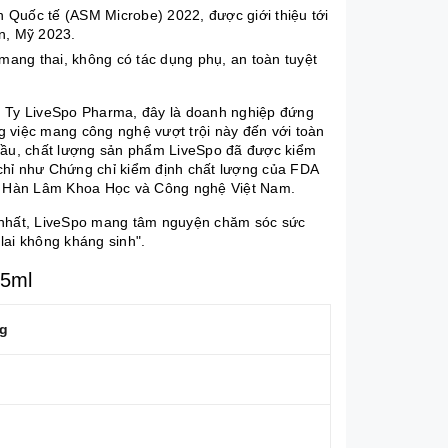
h Quốc tế (ASM Microbe) 2022, được giới thiệu tới
on, Mỹ 2023.
mang thai, không có tác dụng phụ, an toàn tuyệt
ng Ty LiveSpo Pharma, đây là doanh nghiệp đứng
ng việc mang công nghệ vượt trội này đến với toàn
ịa cầu, chất lượng sản phẩm LiveSpo đã được kiểm
chỉ như Chứng chỉ kiểm định chất lượng của FDA
n Hàn Lâm Khoa Học và Công nghệ Việt Nam.
t nhất, LiveSpo mang tâm nguyện chăm sóc sức
lai không kháng sinh".
 5ml
g