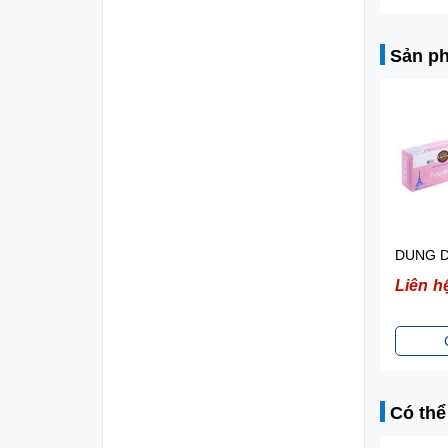
Sản ph
Liên h
Có thể