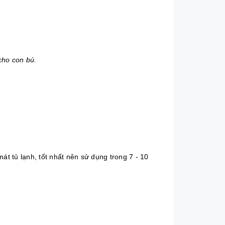
cho con bú.
t tủ lạnh, tốt nhất nên sử dụng trong 7 - 10