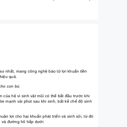
cao nhất, mang công nghệ bào tử lợi khuẩn tiền
hiệu quả.
cho con bú.
n của hệ vi sinh vật mũi có thể bắt đầu trước khi
hỏe mạnh vài phút sau khi sinh, bất kể chế độ sinh
uận lợi cho hại khuẩn phát triển và sinh sôi, từ đó
n và đường hô hấp dưới.