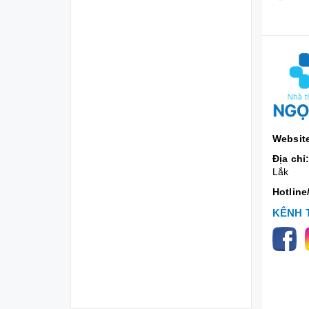
Websit
Địa chỉ
Lắk
Hotline
KÊNH 