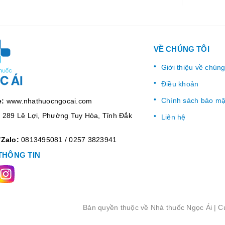
VỀ CHÚNG TÔI
Giới thiệu về chúng
Điều khoản
Chính sách bảo mậ
e:
www.nhathuocngocai.com
:
289 Lê Lợi, Phường Tuy Hòa, Tỉnh Đắk
Liên hệ
/Zalo:
0813495081
/
0257 3823941
THÔNG TIN
Bản quyền thuộc về
Nhà thuốc Ngọc Ái
|
C