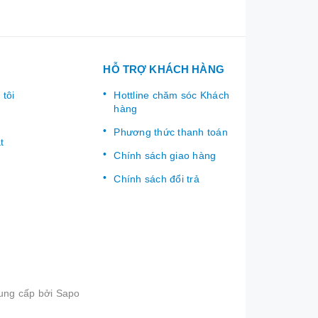
HỖ TRỢ KHÁCH HÀNG
 tôi
Hottline chăm sóc Khách
hàng
Phương thức thanh toán
t
Chính sách giao hàng
Chính sách đổi trả
ung cấp bởi
Sapo