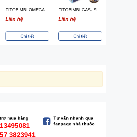
FITOBIMBI OMEGA JUNIOR- SIRO HỖ TRỢ PHÁT TRIỂN NÃO CỦA TRẺ (CHAI 30ML )
FITOBIMBI GAS- SIRO HỖ TRỢ GIẢM NÔN TRỚ, ĐẦY HƠI Ở TRẺ (CHAI 30ML)
Liên hệ
Liên hệ
Liên hệ
Chi tiết
Chi tiết
Chi ti
trợ mua hàng
Tư vấn nhanh qua
fanpage nhà thuốc
13495081
57 3823941