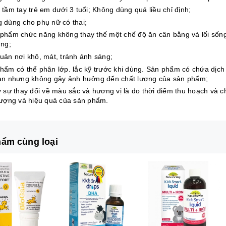
 tầm tay trẻ em dưới 3 tuổi; Không dùng quá liều chỉ định;
 dùng cho phụ nữ có thai;
phẩm chức năng không thay thế một chế độ ăn cân bằng và lối sống
ùng;
uản nơi khô, mát, tránh ánh sáng;
hẩm có thể phân lớp. lắc kỹ trước khi dùng. Sản phẩm có chứa dịch 
an nhưng không gây ảnh hưởng đến chất lượng của sản phẩm;
ỳ sự thay đổi về màu sắc và hương vị là do thời điểm thu hoạch và
lượng và hiệu quả của sản phẩm.
ẩm cùng loại