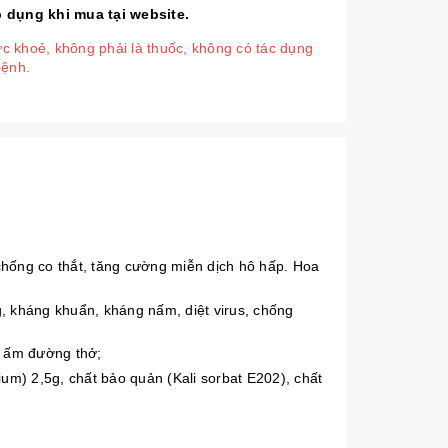
́p dụng khi mua tại website.
 khoẻ, không phải là thuốc, không có tác dụng
bệnh.
hống co thắt, tăng cường miễn dịch hô hấp. Hoa
g, kháng khuẩn, kháng nấm, diệt virus, chống
m ấm đường thở;
um) 2,5g, chất bảo quản (Kali sorbat E202), chất