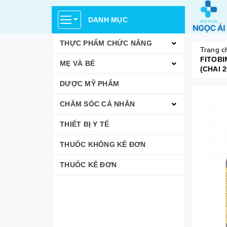
DANH MỤC
THỰC PHẨM CHỨC NĂNG
Trang c
FITOBI
MẸ VÀ BÉ
(CHAI 
DƯỢC MỸ PHẨM
CHĂM SÓC CÁ NHÂN
THIẾT BỊ Y TẾ
THUỐC KHÔNG KÊ ĐƠN
THUỐC KÊ ĐƠN