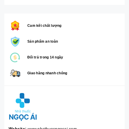
Cam kết chất lượng
Sản phẩm an toàn
Đổi trả trong 14 ngày
Giao hàng nhanh chóng
Website:
www.nhathuocngocai.com