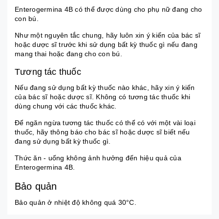
Enterogermina 4B có thể được dùng cho phụ nữ đang cho
con bú.
Như một nguyên tắc chung, hãy luôn xin ý kiến của bác sĩ
hoặc dược sĩ trước khi sử dụng bất kỳ thuốc gì nếu đang
mang thai hoặc đang cho con bú.
Tương tác thuốc
Nếu đang sử dụng bất kỳ thuốc nào khác, hãy xin ý kiến
của bác sĩ hoặc dược sĩ. Không có tương tác thuốc khi
dùng chung với các thuốc khác.
Để ngăn ngừa tương tác thuốc có thể có với một vài loại
thuốc, hãy thông báo cho bác sĩ hoặc dược sĩ biết nếu
đang sử dụng bất kỳ thuốc gì.
Thức ăn - uống không ảnh hưởng đến hiệu quả của
Enterogermina 4B.
Bảo quản
Bảo quản ở nhiệt độ không quá 30°C.