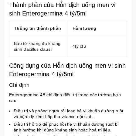
Thành phần của Hỗn dịch uống men vi
sinh Enterogermina 4 tỷ/5ml
Thông tin thành phần
Hàm lượng
Bào tử kháng đa kháng
4tỷ cfu
sinh Bacillus clausii
Công dụng của Hỗn dịch uống men vi sinh
Enterogermina 4 tỷ/5ml
Chỉ định
Enterogermina 4B chỉ định điều trị trong các trường hợp
sau:
Ðiều trị và phòng ngừa rối loạn hệ vi khuẩn đường ruột
và bệnh lý kém hấp thu vitamin nội sinh.
Điều trị hỗ trợ để phục hồi hệ vi khuẩn đường ruột bị
ảnh hưởng khi dùng kháng sinh hoặc hoá trị liệu.