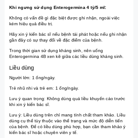
Khi ngưng sử dụng Enterogermina 4 tỷ/5 ml:
Không có vấn đề gì đặc biệt được ghi nhận, ngoài việc
kém hiệu quả điều trị.
Hãy xin ý kiến bác sĩ nếu bệnh tái phát hoặc nếu ghi nhận
gần đây có sự thay đổi về đặc điểm của bệnh.
Trong thời gian sử dụng kháng sinh, nên uống
Enterogermina 4B xen kẽ giữa các liều dùng kháng sinh.
Liều dùng
Người lớn: 1 ống/ngày.
Trẻ nhũ nhi và trẻ em: 1 ống/ngày.
Lưu ý quan trọng: Không dùng quá liều khuyến cáo trước
khi xin ý kiến bác sĩ.
Lưu ý: Liều dùng trên chỉ mang tính chất tham khảo. Liều
dùng cụ thể tùy thuộc vào thể trạng và mức độ diễn tiến
của bệnh. Để có liều dùng phù hợp, bạn cần tham khảo ý
kiến bác sĩ hoặc chuyên viên y tế.