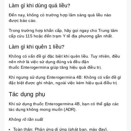
Làm gì khi dùng quá liều?
Đến nay, không có trường hợp lâm sàng quá liều nào
được báo cáo.
Trong trường hợp khẩn cấp, hãy gọi ngay cho Trung tâm
cấp cứu 115 hoặc đến trạm Y tế địa phương gần nhất.
Làm gì khi quên 1 liều?
Không có vấn đề gì đặc biệt khi quên liều. Tuy nhiên, điều
nên nhớ là việc sử dụng đúng và đều đặn
thuốc
Enterogermina
giúp tăng hiệu quả điều trị.
Khi ngưng sử dụng Enterogermina 4B: Không có vấn đề gì
đặc biệt được ghi nhận, ngoài việc kém hiệu quả điều trị.
Tác dụng phụ
Khi sử dụng thuốc Enterogermina 4B, bạn có thể gặp các
tác dụng không mong muốn (ADR).
Không rõ tần suất
Toàn thân: Phản ứng dị ứng (phát ban,
mày đay
).