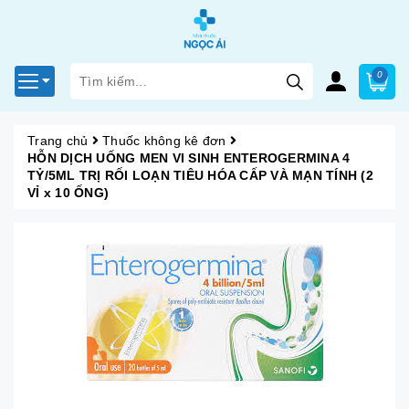
0
Trang chủ
Thuốc không kê đơn
HỖN DỊCH UỐNG MEN VI SINH ENTEROGERMINA 4
TỶ/5ML TRỊ RỐI LOẠN TIÊU HÓA CẤP VÀ MẠN TÍNH (2
VỈ x 10 ỐNG)