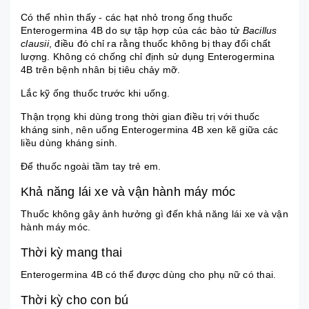
Có thể nhìn thấy - các hạt nhỏ trong ống thuốc
Enterogermina 4B do sự tập hợp của các bào tử
Bacillus
clausii
, điều đó chỉ ra rằng thuốc không bị thay đổi chất
lượng. Không có chống chỉ định sử dụng Enterogermina
4B trên bệnh nhân bị tiêu chảy mỡ.
Lắc kỹ ống thuốc trước khi uống.
Thận trọng khi dùng trong thời gian điều trị với thuốc
kháng sinh, nên uống Enterogermina 4B xen kẽ giữa các
liều dùng kháng sinh.
Để thuốc ngoài tầm tay trẻ em.
Khả năng lái xe và vận hành máy móc
Thuốc không gây ảnh hưởng gì đến khả năng lái xe và vận
hành máy móc.
Thời kỳ mang thai
Enterogermina 4B có thể được dùng cho phụ nữ có thai.
Thời kỳ cho con bú