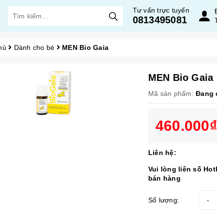
Tư vấn trực tuyến
0813495081
hủ
Dành cho bé
MEN Bio Gaia
MEN Bio Gaia
Mã sản phẩm:
Đang 
460.000₫
Liên hệ:
Vui lòng liên số Ho
bán hàng
Số lượng:
-