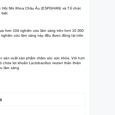
c Hội Nhi Khoa Châu Âu (ESPGHAN) và Tổ chức
biệt.
a hơn 104 nghiên cứu lâm sàng trên hơn 10.000
ác nghiên cứu lâm sàng này đều được đăng tải trên
 vực sản xuất sản phẩm chăm sóc sức khỏe. Với hơn
 chứa lợi khuẩn Lactobacillus reuteri thân thiện
ứu lâm sàng.
g