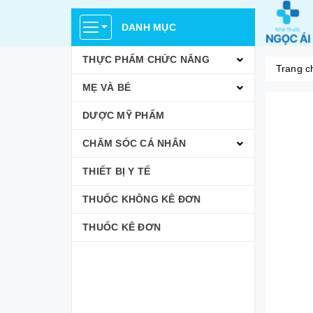
DANH MỤC
THỰC PHẨM CHỨC NĂNG
Trang c
MẸ VÀ BÉ
DƯỢC MỸ PHẨM
CHĂM SÓC CÁ NHÂN
THIẾT BỊ Y TẾ
THUỐC KHÔNG KÊ ĐƠN
THUỐC KÊ ĐƠN