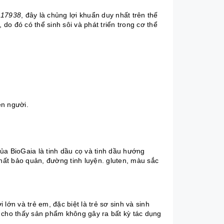
M 17938
, đây là chủng lợi khuẩn duy nhất trên thế
 do đó có thể sinh sôi và phát triển trong cơ thể
ên người.
ủa BioGaia là tinh dầu cọ và
tinh dầu hướng
ất bảo quản, đường tinh luyện. gluten, màu sắc
lớn và trẻ em, đặc biệt là trẻ sơ sinh và sinh
 cho thấy sản phẩm không gây ra bất kỳ tác dụng