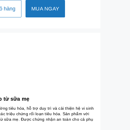
ỏ hàng
MUA NGAY
p từ sữa mẹ
ng tiêu hóa, hỗ trợ duy trì và cải thiện hệ vi sinh
các triệu chứng
rối loạn tiêu hóa
. Sản phẩm với
 từ sữa mẹ. Được chứng nhận an toàn cho cả phụ