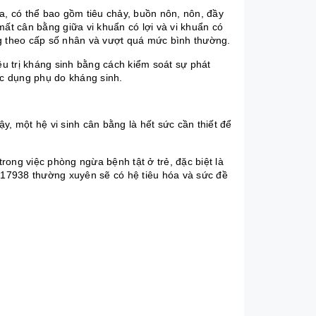
óa, có thể bao gồm
tiêu chảy
, buồn nôn, nôn, đầy
mất cân bằng giữa vi khuẩn có lợi và vi khuẩn có
ng theo cấp số nhân và vượt quá mức bình thường.
ều trị kháng sinh bằng cách kiểm soát sự phát
ác dụng phụ do kháng sinh.
ậy, một hệ vi sinh cân bằng là hết sức cần thiết để
trong việc phòng ngừa bệnh tật ở trẻ, đặc biệt là
17938 thường xuyên sẽ có hệ tiêu hóa và sức đề