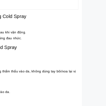
g Cold Spray
au khi vận động.
hứng đau nhức.
ld Spray
 thẩm thấu vào da, không dùng tay bôi/xoa lại vị
vào da.