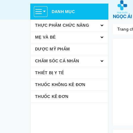
DANH MỤC
THỰC PHẨM CHỨC NĂNG
Trang c
MẸ VÀ BÉ
DƯỢC MỸ PHẨM
CHĂM SÓC CÁ NHÂN
THIẾT BỊ Y TẾ
THUỐC KHÔNG KÊ ĐƠN
THUỐC KÊ ĐƠN