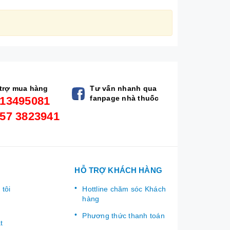
trợ mua hàng
Tư vấn nhanh qua
fanpage nhà thuốc
13495081
57 3823941
HỖ TRỢ KHÁCH HÀNG
 tôi
Hottline chăm sóc Khách
hàng
Phương thức thanh toán
t