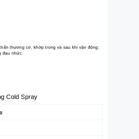
 chấn thương cơ, khớp trong và sau khi vận động;
g đau nhức.
ng Cold Spray
g