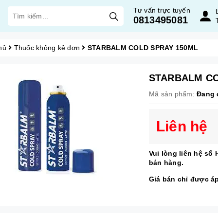
Tư vấn trực tuyến
0813495081
hủ
Thuốc không kê đơn
STARBALM COLD SPRAY 150ML
STARBALM CO
Mã sản phẩm:
Đang 
Liên hệ
Vui lòng liên hệ số
bán hàng.
Giá bán chỉ được a