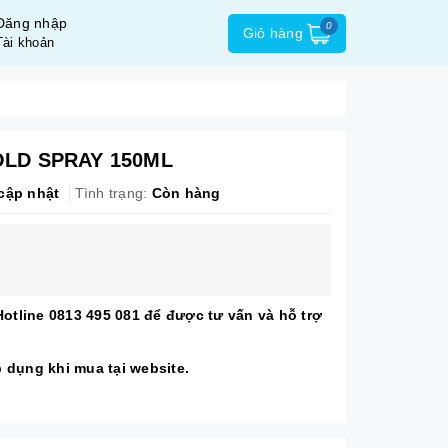
Đăng nhập
0
Giỏ hàng
Tài khoản
LD SPRAY 150ML
cập nhật
Tình trạng:
Còn hàng
 Hotline 0813 495 081 để được tư vấn và hỗ trợ
́p dụng khi mua tại website.