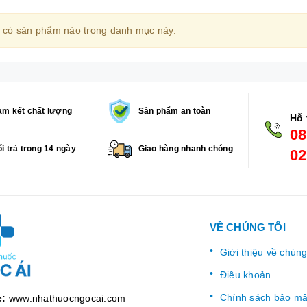
 có sản phẩm nào trong danh mục này.
m kết chất lượng
Sản phẩm an toàn
Hỗ 
08
i trả trong 14 ngày
Giao hàng nhanh chóng
02
VỀ CHÚNG TÔI
Giới thiệu về chúng
Điều khoản
Chính sách bảo mậ
e:
www.nhathuocngocai.com