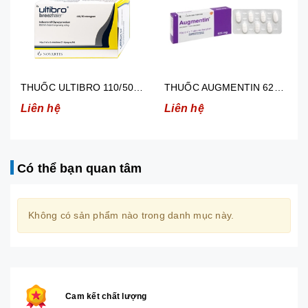
THUỐC AUGMENTIN 625MG (2 VỈ X 7 VIÊN )
AUGMENTIN 250MG/31.25MG ĐIỀU TRỊ NHIỄM KHUẨN (12 GÓI)
Liên hệ
Liên hệ
Có thể bạn quan tâm
Không có sản phẩm nào trong danh mục này.
Cam kết chất lượng