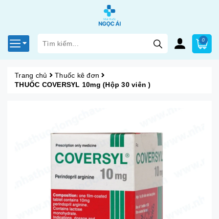
0
Trang chủ
Thuốc kê đơn
THUỐC COVERSYL 10mg (Hộp 30 viên )