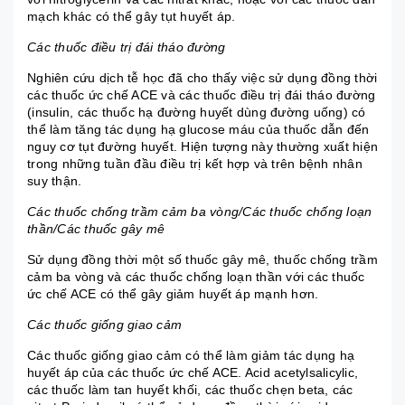
mạch khác có thể gây tụt huyết áp.
Các thuốc điều trị đái tháo đường
Nghiên cứu dịch tễ học đã cho thấy việc sử dụng đồng thời
các thuốc ức chế ACE và các thuốc điều trị đái tháo đường
(insulin, các thuốc hạ đường huyết dùng đường uống) có
thể làm tăng tác dụng hạ glucose máu của thuốc dẫn đến
nguy cơ tụt đường huyết. Hiện tượng này thường xuất hiện
trong những tuần đầu điều trị kết hợp và trên bệnh nhân
suy thận.
Các thuốc chống trầm cảm ba vòng/Các thuốc chống loạn
thần/Các thuốc gây mê
Sử dụng đồng thời một số thuốc gây mê, thuốc chống trầm
cảm ba vòng và các thuốc chống loạn thần với các thuốc
ức chế ACE có thể gây giảm huyết áp mạnh hơn.
Các thuốc giống giao cảm
Các thuốc giống giao cảm có thể làm giảm tác dụng hạ
huyết áp của các thuốc ức chế ACE. Acid acetylsalicylic,
các thuốc làm tan huyết khối, các thuốc chẹn beta, các