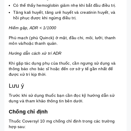
Có thể thấy hemoglobin giảm nhẹ khi bắt đầu điều trị.
Tăng kali huyết, tăng urê huyết và creatinin huyết, và
hồi phục được khi ngừng điều trị.
Hiếm gặp, ADR < 1/1000
Phù mạch (phù Quinck) ở mặt, đầu chi, môi, lưỡi, thanh
môn và/hoặc thanh quản.
Hướng dẫn cách xử trí ADR
Khi gặp tác dụng phụ của thuốc, cần ngưng sử dụng và
thông báo cho bác sĩ hoặc đến cơ sở y tế gần nhất để
được xử trí kịp thời.
Lưu ý
Trước khi sử dụng thuốc bạn cần đọc kỹ hướng dẫn sử
dụng và tham khảo thông tin bên dưới.
Chống chỉ định
Thuốc Coversyl 10 mg chống chỉ định trong các trường
hợp sau: