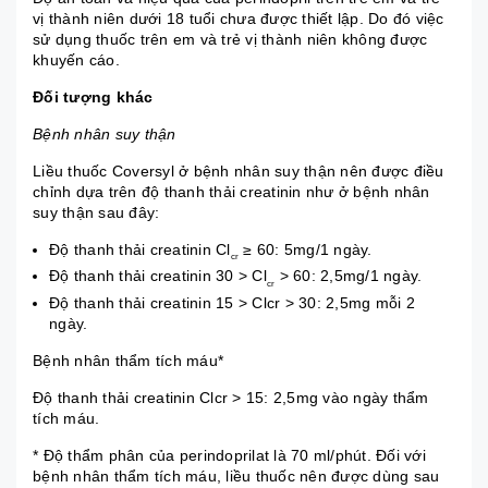
vị thành niên dưới 18 tuổi chưa được thiết lập. Do đó việc
sử dụng thuốc trên em và trẻ vị thành niên không được
khuyến cáo.
Đối tượng khác
Bệnh nhân suy thận
Liều thuốc Coversyl ở bệnh nhân suy thận nên được điều
chỉnh dựa trên độ thanh thải creatinin như ở bệnh nhân
suy thận sau đây:
Độ thanh thải creatinin Cl
≥ 60: 5mg/1 ngày.
cr
Độ thanh thải creatinin 30 > Cl
> 60: 2,5mg/1 ngày.
cr
Độ thanh thải creatinin 15 > Clcr > 30: 2,5mg mỗi 2
ngày.
Bệnh nhân thẩm tích máu*
Độ thanh thải creatinin Clcr > 15: 2,5mg vào ngày thẩm
tích máu.
* Độ thẩm phân của perindoprilat là 70 ml/phút. Đối với
bệnh nhân thẩm tích máu, liều thuốc nên được dùng sau