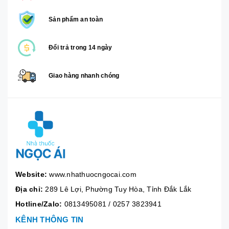
Sản phẩm an toàn
Đổi trả trong 14 ngày
Giao hàng nhanh chóng
Website:
www.nhathuocngocai.com
Địa chỉ:
289 Lê Lợi, Phường Tuy Hòa, Tỉnh Đắk Lắk
Hotline/Zalo:
0813495081
/
0257 3823941
KÊNH THÔNG TIN