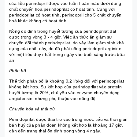
của liều perindopril được vào tuần hoàn máu dưới dạng
chất chuyển hoá perindoprilat có hoạt tính. Cùng với
perindoprilat có hoạt tính, perindopril cho 5 chất chuyển
hoá khác không có hoạt tính.
Nồng độ đỉnh trong huyết tương của perindoprilat đạt
được trong vòng 3 - 4 giờ. Việc ăn thức ăn giảm sự
chuyển đổi thành perindoprilat, do vậy làm giảm sinh khả
dụng của chất này, do đó phải uống perindopril arginine
với một liều duy nhất trong ngày vào buổi sáng trước bữa
ăn.
Phân bố
Thể tích phân bố là khoảng 0,2 lít/kg đối với perindoprilat
không kết hợp. Sự kết hợp của perindoprilat vào protein
huyết tương là 20%, chủ yếu vào enzyme chuyển dạng
angiotensin, nhưng phụ thuộc vào nồng độ.
Chuyển hóa và thải trừ
Perindoprilat được thải trừ vào trong nước tiểu và thời gian
bán huỷ của phân đoạn không kết hợp là khoảng 17 giờ,
dẫn đến trạng thái ổn định trong vòng 4 ngày.