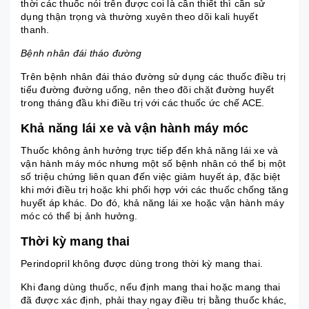
thời các thuốc nói trên được coi là cần thiết thì cần sử
dụng thận trọng và thường xuyên theo dõi kali huyết
thanh.
Bệnh nhân đái tháo đường
Trên bệnh nhân đái tháo đường sử dụng các thuốc điều trị
tiểu đường đường uống, nên theo đõi chặt đường huyết
trong tháng đầu khi điều trị với các thuốc ức chế ACE.
Khả năng lái xe và vận hành máy móc
Thuốc không ảnh hưởng trực tiếp đến khả năng lái xe và
vận hành máy móc nhưng một số bệnh nhân có thể bị một
số triệu chứng liên quan đến việc giảm huyết áp, đặc biệt
khi mới điều trị hoặc khi phối hợp với các thuốc chống tăng
huyết áp khác. Do đó, khả năng lái xe hoặc vận hành máy
móc có thể bị ảnh hưởng.
Thời kỳ mang thai
Perindopril không được dùng trong thời kỳ mang thai.
Khi đang dùng thuốc, nếu định mang thai hoặc mang thai
đã được xác định, phải thay ngay điều trị bằng thuốc khác,