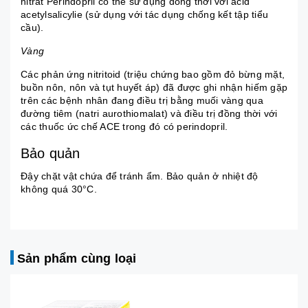
nitrat Perindopril có thể sử dụng đồng thời với acid
acetylsalicylie (sử dụng với tác dụng chống kết tập tiểu
cầu).
Vàng
Các phản ứng nitritoid (triệu chứng bao gồm đỏ bừng mặt,
buồn nôn, nôn và tụt huyết áp) đã được ghi nhận hiếm gặp
trên các bệnh nhân đang điều trị bằng muối vàng qua
đường tiêm (natri aurothiomalat) và điều trị đồng thời với
các thuốc ức chế ACE trong đó có perindopril.
Bảo quản
Đậy chặt vật chứa để tránh ẩm. Bảo quản ở nhiệt độ
không quá 30°C.
Sản phẩm cùng loại