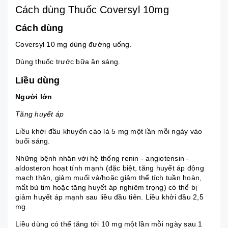
Cách dùng Thuốc Coversyl 10mg
Cách dùng
Coversyl 10 mg dùng đường uống.
Dùng thuốc trước bữa ăn sáng.
Liều dùng
Người lớn
Tăng huyết áp
Liều khởi đầu khuyến cáo là 5 mg một lần mỗi ngày vào
buổi sáng.
Những bệnh nhân với hệ thống renin - angiotensin -
aldosteron hoạt tính mạnh (đặc biệt, tăng huyết áp động
mạch thận, giảm muối và/hoặc giảm thể tích tuần hoàn,
mất bù tim hoặc tăng huyết áp nghiêm trọng) có thể bị
giảm huyết áp mạnh sau liều đầu tiên. Liều khởi đầu 2,5
mg.
Liều dùng có thể tăng tới 10 mg một lần mỗi ngày sau 1