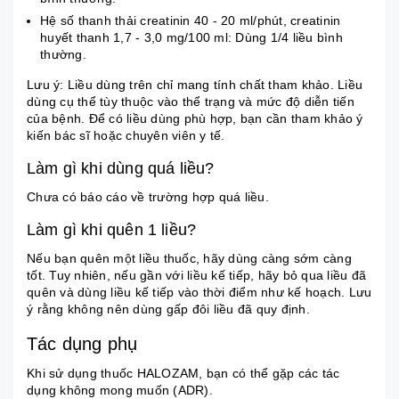
Hệ số thanh thải creatinin 40 - 20 ml/phút, creatinin
huyết thanh 1,7 - 3,0 mg/100 ml: Dùng 1/4 liều bình
thường.
Lưu ý: Liều dùng trên chỉ mang tính chất tham khảo. Liều
dùng cụ thể tùy thuộc vào thể trạng và mức độ diễn tiến
của bệnh. Để có liều dùng phù hợp, bạn cần tham khảo ý
kiến bác sĩ hoặc chuyên viên y tế.
Làm gì khi dùng quá liều?
Chưa có báo cáo về trường hợp quá liều.
Làm gì khi quên 1 liều?
Nếu bạn quên một liều thuốc, hãy dùng càng sớm càng
tốt. Tuy nhiên, nếu gần với liều kế tiếp, hãy bỏ qua liều đã
quên và dùng liều kế tiếp vào thời điểm như kế hoạch. Lưu
ý rằng không nên dùng gấp đôi liều đã quy định.
Tác dụng phụ
Khi sử dụng thuốc HALOZAM, bạn có thể gặp các tác
dụng không mong muốn (ADR).