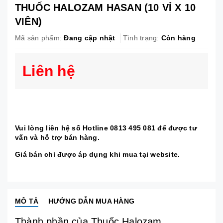
THUỐC HALOZAM HASAN (10 VỈ X 10
VIÊN)
Mã sản phẩm:
Đang cập nhật
Tình trạng:
Còn hàng
Liên hệ
Vui lòng liên hệ số Hotline 0813 495 081 để được tư
vấn và hỗ trợ bán hàng.
Giá bán chỉ được áp dụng khi mua tại website.
MÔ TẢ
HƯỚNG DẪN MUA HÀNG
Thành phần của Thuốc Halozam