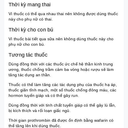
Thời kỳ mang thai
Vì thuốc có thể qua nhau thai nên không được dùng thuốc
này cho phụ nữ có thai.
Thời kỳ cho con bú
Vì thuốc bài tiết qua sữa nên không dùng thuốc này cho
phụ nữ cho con bú.
Tương tác thuốc
Dùng đồng thời với các thuốc ức chế hệ thần kinh trung
ương, thuốc chống
trầm cảm
ba vòng hoặc rượu sẽ làm
tăng tác dụng an thần.
Thuốc có thể làm tăng các tác dụng phụ của thuốc hạ áp,
thuốc giãn tĩnh mạch, một số thuốc chống đông máu, các
hormon tuyến giáp và có thể gây run.
Dùng đồng thời với tinh chất tuyến giáp có thể gây lú lẫn,
bị kích thích và rối loạn giấc ngủ.
Thời gian prothrombin đã được ổn định bằng wafarin có
thể tăng lên khi dùng thuốc.