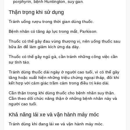
porphyrin, bệnh Huntington, suy gan.
Thận trọng khi sử dụng
Tránh uống rượu trong thời gian dùng thuốc.
Bệnh nhân có tăng áp lực trong mắt,
Parkison
.
Thuốc có thể gây đau vùng thượng vị, nên uống thuốc sau
bữa ăn để làm giảm kích ứng dạ dày.
Thuốc có thể gây ngủ gà, cần tránh những công việc cần
sự tỉnh táo.
Tránh dùng thuốc dài ngày ở người cao tuổi, vì có thể gây
tăng hoặc xuất hiện những triệu chứng ngoại tháp, đôi khi
kết hợp với cảm giác trầm cảm trong điều trị kéo dài.
Cần thận trọng khi dùng thuốc cho bệnh nhân suy thận.
Cần theo dõi chức năng thận ở những bệnh nhân này và
người cao tuổi.
Khả năng lái xe và vận hành máy móc
Tránh dùng khi đang lái xe và vận hành máy móc.