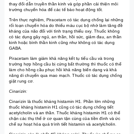
thay đổi dẫn truyền thần kinh và góp phần cải thiện môi
trường chuyển hóa để các tế bào hoạt động tốt.
Trên thực nghiệm, Piracetam có tác dụng chống lại những
rối loạn chuyển hóa do thiếu máu cục bộ nhờ làm tăng đề
kháng của não đối với tình trạng thiếu oxy. Thuốc không
có tác dụng gây ngủ, an thần, hồi sức, giảm đau, an thần
kinh hoặc bình thần kinh cũng như không có tác dụng
GABA.
Piracetam làm giảm khả năng kết tụ tiểu cầu và trong
trường hợp hồng cầu bị cứng bất thường thì thuốc có thể
làm cho hồng cầu phục hồi khả năng biến dạng và khả
năng di chuyển qua mao mạch. Thuốc có tác dụng chống
giật rung cơ.
Cinarizin:
Cinarizin là thuốc kháng histamin H1. Phần lớn những
thuốc kháng histamin H1 cũng có tác dụng chống tiết
acetylcholin và an thần. Thuốc kháng histamin H1 có thể
chặn các thụ thể ở cơ quan tận cùng của tiền đình và ức
chế sự hoạt hóa quá trình tiết histamin và acetylcholin.