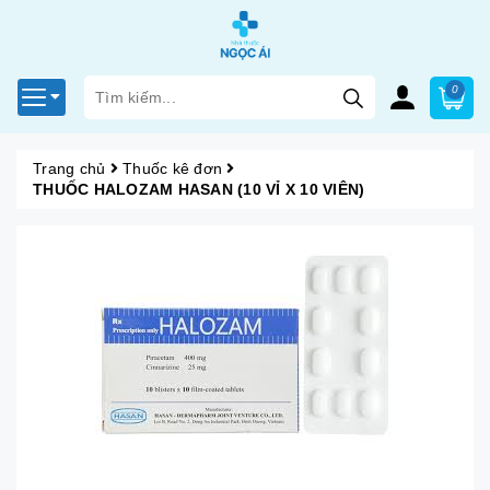
0
Trang chủ
Thuốc kê đơn
THUỐC HALOZAM HASAN (10 VỈ X 10 VIÊN)