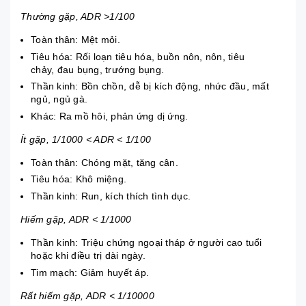
Thường gặp, ADR >1/100
Toàn thân: Mệt mỏi.
Tiêu hóa:
Rối loạn tiêu hóa
, buồn nôn, nôn, tiêu
chảy,
đau bụng
, trướng bụng.
Thần kinh: Bồn chồn, dễ bị kích động,
nhức đầu
, mất
ngủ, ngủ gà.
Khác: Ra mồ hôi, phản ứng dị ứng.
Ít gặp, 1/1000 < ADR < 1/100
Toàn thân: Chóng mặt, tăng cân.
Tiêu hóa: Khô miệng.
Thần kinh: Run, kích thích tình dục.
Hiếm gặp, ADR < 1/1000
Thần kinh: Triệu chứng ngoại tháp ở người cao tuổi
hoặc khi điều trị dài ngày.
Tim mạch: Giảm huyết áp.
Rất hiếm gặp, ADR < 1/10000