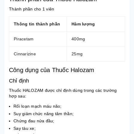
Thành phần cho 1 viên
Thông tin thành phần
Hàm lượng
Piracetam
400mg
Cinnarizine
25mg
Công dụng của Thuốc Halozam
Chỉ định
Thuốc HALOZAM được chỉ định dùng trong các trường
hợp sau:
Rối loạn mạch máu não;
Suy giảm chức năng tâm thần;
Chứng đau nửa đầu;
Say tàu xe;