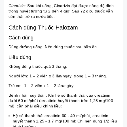
Cinarizin:
Sau khi uống, Cinarizin đạt được nồng độ đỉnh
trong huyết tương từ 2 đến 4 giờ. Sau 72 giờ, thuốc vẫn
còn thải trừ ra nước tiểu.
Cách dùng Thuốc Halozam
Cách dùng
Dùng đường uống. Nên dùng thuốc sau bữa ăn.
Liều dùng
Không dùng thuốc quá 3 tháng.
Người lớn: 1 – 2 viên x 3 lần/ngày, trong 1 – 3 tháng.
Trẻ em: 1 – 2 viên x 1 – 2 lần/ngày.
Bệnh nhân suy thận: Khi hệ số thanh thải của creatinin
dưới 60 ml/phút (creatinin huyết thanh trên 1,25 mg/100
ml), cần phải điều chỉnh liều:
Hệ số thanh thải creatinin 60 - 40 ml/phút, creatinin
huyết thanh 1,25 - 1,7 mg/100 ml: Chỉ nên dùng 1/2 liều
bình thường.