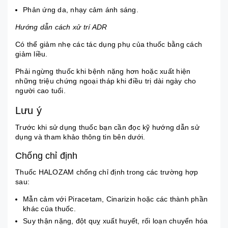
Phản ứng da, nhạy cảm ánh sáng.
Hướng dẫn cách xử trí ADR
Có thể giảm nhẹ các tác dụng phụ của thuốc bằng cách
giảm liều.
Phải ngừng thuốc khi bệnh nặng hơn hoặc xuất hiện
những triệu chứng ngoại tháp khi điều trị dài ngày cho
người cao tuổi.
Lưu ý
Trước khi sử dụng thuốc bạn cần đọc kỹ hướng dẫn sử
dụng và tham khảo thông tin bên dưới.
Chống chỉ định
Thuốc HALOZAM chống chỉ định trong các trường hợp
sau:
Mẫn cảm với Piracetam, Cinarizin hoặc các thành phần
khác của thuốc.
Suy thận nặng, đột quỵ xuất huyết, rối loạn chuyển hóa