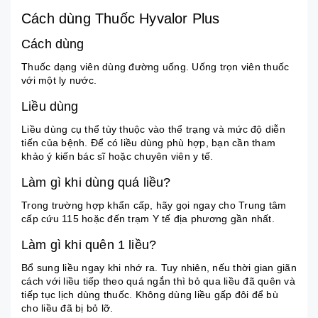
Cách dùng Thuốc Hyvalor Plus
Cách dùng
Thuốc dạng viên dùng đường uống. Uống trọn viên thuốc
với một ly nước.
Liều dùng
Liều dùng cụ thể tùy thuộc vào thể trạng và mức độ diễn
tiến của bệnh. Để có liều dùng phù hợp, bạn cần tham
khảo ý kiến bác sĩ hoặc chuyên viên y tế.
Làm gì khi dùng quá liều?
Trong trường hợp khẩn cấp, hãy gọi ngay cho Trung tâm
cấp cứu 115 hoặc đến trạm Y tế địa phương gần nhất.
Làm gì khi quên 1 liều?
Bổ sung liều ngay khi nhớ ra. Tuy nhiên, nếu thời gian giãn
cách với liều tiếp theo quá ngắn thì bỏ qua liều đã quên và
tiếp tục lịch dùng thuốc. Không dùng liều gấp đôi để bù
cho liều đã bị bỏ lỡ.