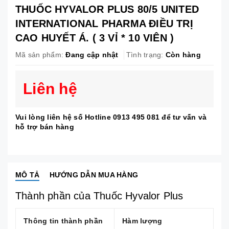
THUỐC HYVALOR PLUS 80/5 UNITED
INTERNATIONAL PHARMA ĐIỀU TRỊ
CAO HUYẾT Á. ( 3 VỈ * 10 VIÊN )
Mã sản phẩm:
Đang cập nhật
Tình trạng:
Còn hàng
Liên hệ
Vui lòng liên hệ số Hotline 0913 495 081 để tư vấn và
hỗ trợ bán hàng
MÔ TẢ
HƯỚNG DẪN MUA HÀNG
Thành phần của Thuốc Hyvalor Plus
Thông tin thành phần
Hàm lượng