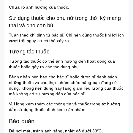
Chưa rõ ảnh hưởng của thuốc.
Sử dụng thuốc cho phụ nữ trong thời kỳ mang
thai và cho con bú
Tuân theo chỉ định từ bác sĩ. Chỉ nên dùng thuốc khi lợi ích
vượt trội nguy cơ có thể xảy ra.
Tương tác thuốc
Tương tác thuốc có thể ảnh hưởng đến hoạt động của
thuốc hoặc gây ra các tác dụng phụ.
Bệnh nhân nên báo cho bác sĩ hoặc dược sĩ danh sách
những thuốc và các thực phẩm chức năng bạn đang sử
dụng. Không nên dùng hay tăng giảm liều lượng của thuốc
mà không có sự hướng dẫn của bác sĩ.
Vui lòng xem thêm các thông tin về thuốc trong tờ hướng
dẫn sử dụng thuốc đính kèm sản phẩm.
Bảo quản
Để nơi mát, tránh ánh sáng, nhiệt độ dưới 30⁰C.