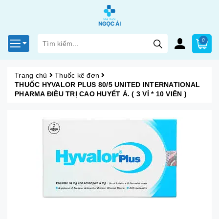
0
Trang chủ
Thuốc kê đơn
THUỐC HYVALOR PLUS 80/5 UNITED INTERNATIONAL
PHARMA ĐIỀU TRỊ CAO HUYẾT Á. ( 3 VỈ * 10 VIÊN )