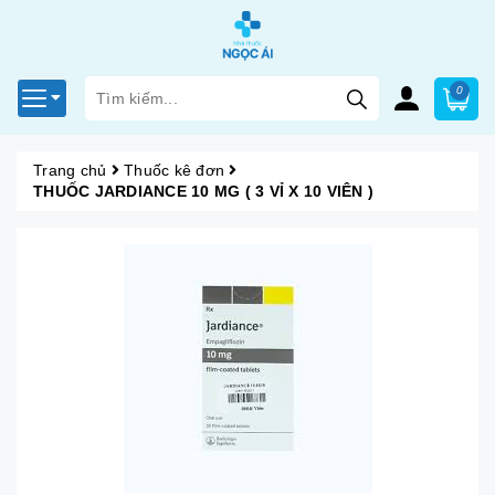
0
Trang chủ
Thuốc kê đơn
THUỐC JARDIANCE 10 MG ( 3 VỈ X 10 VIÊN )