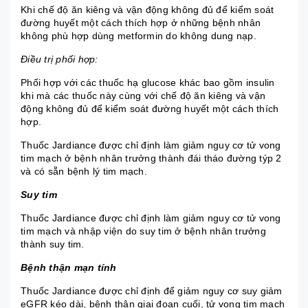
Khi chế độ ăn kiêng và vận động không đủ để kiểm soát
đường huyết một cách thích hợp ở những bệnh nhân
không phù hợp dùng metformin do không dung nạp.
Điều trị phối hợp:
Phối hợp với các thuốc hạ glucose khác bao gồm insulin
khi mà các thuốc này cùng với chế độ ăn kiêng và vận
động không đủ để kiểm soát đường huyết một cách thích
hợp.
Thuốc Jardiance được chỉ định làm giảm nguy cơ tử vong
tim mạch ở bệnh nhân trưởng thành đái tháo đường týp 2
và có sẵn bệnh lý tim mạch.
Suy tim
Thuốc Jardiance được chỉ định làm giảm nguy cơ tử vong
tim mạch và nhập viện do suy tim ở bệnh nhân trưởng
thành suy tim.
Bệnh thận mạn tính
Thuốc Jardiance được chỉ định để giảm nguy cơ suy giảm
eGFR kéo dài, bệnh thận giai đoạn cuối, tử vong tim mạch