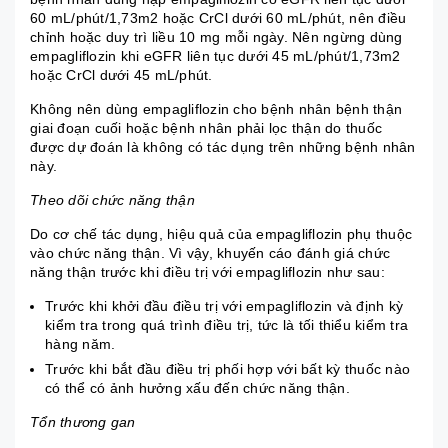
60 mL/phút/1,73m2 hoặc CrCl dưới 60 mL/phút, nên điều
chỉnh hoặc duy trì liều 10 mg mỗi ngày. Nên ngừng dùng
empagliflozin khi eGFR liên tục dưới 45 mL/phút/1,73m2
hoặc CrCl dưới 45 mL/phút.
Không nên dùng empagliflozin cho bệnh nhân bệnh thận
giai đoạn cuối hoặc bệnh nhân phải lọc thận do thuốc
được dự đoán là không có tác dụng trên những bệnh nhân
này.
Theo dõi chức năng thận
Do cơ chế tác dụng, hiệu quả của empagliflozin phụ thuộc
vào chức năng thận. Vì vậy, khuyến cáo đánh giá chức
năng thận trước khi điều trị với empagliflozin như sau:
Trước khi khởi đầu điều trị với empagliflozin và định kỳ
kiểm tra trong quá trình điều trị, tức là tối thiểu kiểm tra
hàng năm.
Trước khi bắt đầu điều trị phối hợp với bất kỳ thuốc nào
có thể có ảnh hưởng xấu đến chức năng thận.
Tổn thương gan