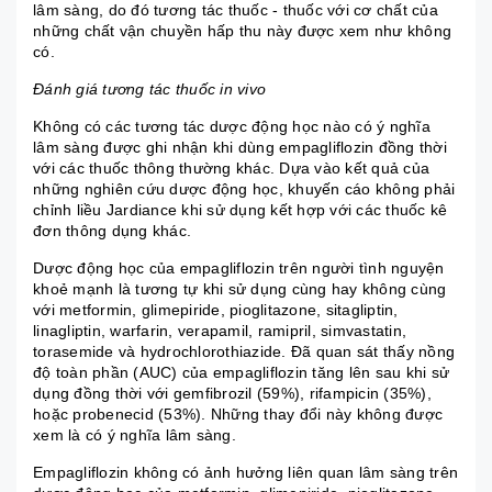
lâm sàng, do đó tương tác thuốc - thuốc với cơ chất của
những chất vận chuyền hấp thu này được xem như không
có.
Đánh giá tương tác thuốc in vivo
Không có các tương tác dược động học nào có ý nghĩa
lâm sàng được ghi nhận khi dùng empagliflozin đồng thời
với các thuốc thông thường khác. Dựa vào kết quả của
những nghiên cứu dược động học, khuyến cáo không phải
chỉnh liều Jardiance khi sử dụng kết hợp với các thuốc kê
đơn thông dụng khác.
Dược động học của empagliflozin trên người tình nguyện
khoẻ mạnh là tương tự khi sử dụng cùng hay không cùng
với metformin, glimepiride, pioglitazone, sitagliptin,
linagliptin, warfarin, verapamil, ramipril, simvastatin,
torasemide và hydrochlorothiazide. Đã quan sát thấy nồng
độ toàn phần (AUC) của empagliflozin tăng lên sau khi sử
dụng đồng thời với gemfibrozil (59%), rifampicin (35%),
hoặc probenecid (53%). Những thay đổi này không được
xem là có ý nghĩa lâm sàng.
Empagliflozin không có ảnh hưởng liên quan lâm sàng trên