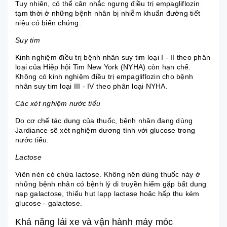
Tuy nhiên, có thể cân nhắc ngưng điều trị empagliflozin
tạm thời ở những bệnh nhân bị nhiễm khuẩn đường tiết
niệu có biến chứng.
Suy tim
Kinh nghiệm điều trị bệnh nhân suy tim loại I - II theo phân
loại của Hiệp hội Tim New York (NYHA) còn hạn chế.
Không có kinh nghiệm điều trị empagliflozin cho bệnh
nhân suy tim loại III - IV theo phân loại NYHA.
Các xét nghiệm nước tiểu
Do cơ chế tác dụng của thuốc, bệnh nhân đang dùng
Jardiance sẽ xét nghiệm dương tính với glucose trong
nước tiểu.
Lactose
Viên nén có chứa lactose. Không nên dùng thuốc này ở
những bệnh nhân có bệnh lý di truyền hiếm gặp bất dung
nạp galactose, thiếu hụt lapp lactase hoặc hấp thu kém
glucose - galactose.
Khả năng lái xe và vận hành máy móc