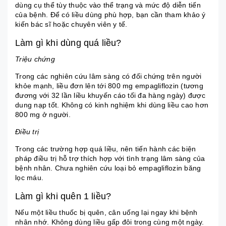
dùng cụ thể tùy thuộc vào thể trạng và mức độ diễn tiến
của bệnh. Để có liều dùng phù hợp, bạn cần tham khảo ý
kiến bác sĩ hoặc chuyên viên y tế.
Làm gì khi dùng quá liều?
Triệu chứng
Trong các nghiên cứu lâm sàng có đối chứng trên người
khỏe mạnh, liều đơn lên tới 800 mg empagliflozin (tương
đương với 32 lần liều khuyến cáo tối đa hàng ngày) được
dung nạp tốt. Không có kinh nghiệm khi dùng liều cao hơn
800 mg ở người.
Điều trị
Trong các trường hợp quá liều, nên tiến hành các biện
pháp điều trị hỗ trợ thích hợp với tình trạng lâm sàng của
bệnh nhân. Chưa nghiên cứu loại bỏ empagliflozin băng
lọc máu.
Làm gì khi quên 1 liều?
Nếu một liều thuốc bị quên, cân uống lại ngay khi bệnh
nhân nhớ. Không dùng liều gấp đôi trong cùng một ngày.