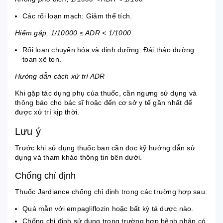
Các rối loạn mạch: Giảm thể tích.
Hiếm gặp, 1/10000 ≤ ADR < 1/1000
Rối loạn chuyển hóa và dinh dưỡng: Đái tháo đường
toan xê ton.
Hướng dẫn cách xử trí ADR
Khi gặp tác dụng phụ của thuốc, cần ngưng sử dụng và
thông báo cho bác sĩ hoặc đến cơ sở y tế gần nhất để
được xử trí kịp thời.
Lưu ý
Trước khi sử dụng thuốc bạn cần đọc kỹ hướng dẫn sử
dụng và tham khảo thông tin bên dưới.
Chống chỉ định
Thuốc Jardiance chống chỉ định trong các trường hợp sau:
Quá mẫn với empagliflozin hoặc bất kỳ tá dược nào.
Chống chỉ định sử dụng trong trường hợp bệnh nhân có