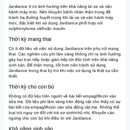
Jardiance ít có ảnh hưởng trên khả năng lái xe và vận
hành máy móc. Nên khuyên bệnh nhân thận trọng đề
tránh hạ đường huyết trong khi lái xe và vận hành máy
móc, đặc biệt khi sử dụng Jardiance phối hợp với
sulphonylurea và/hoặc insulin.
Thời kỳ mang thai
Có ít đữ liệu về việc sử dụng Jardiance trên phụ nữ mang
thai. Các nghiên cứu phi lâm sàng không chỉ ra ảnh hưởng
gây hại trực tiếp hoặc gián tiếp tới độc tính trên khả năng
sinh sản. Để thận trọng, tốt hơn nên tránh sử dụng
Jardiance trong thai kỳ trừ khi việc sử dụng là thật sự cần
thiết.
Thời kỳ cho con bú
Không có đữ liệu trên người về bài tiết empagliflozin vào
sữa mẹ. Dữ liệu phi lâm sàng trên động vật cho thấy có sự
bài tiết của empagliflozin vào sữa động vật mẹ. Không thể
loại trừ nguy cơ đối với trẻ sơ sinh/nhũ nhi. Khuyến cáo
ngừng cho con bú khi điều trị với Jardiance.
Khả năng sinh sản