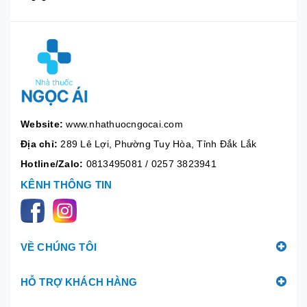
Website:
www.nhathuocngocai.com
Địa chỉ:
289 Lê Lợi, Phường Tuy Hòa, Tỉnh Đắk Lắk
Hotline/Zalo:
0813495081
/
0257 3823941
KÊNH THÔNG TIN
VỀ CHÚNG TÔI
HỖ TRỢ KHÁCH HÀNG