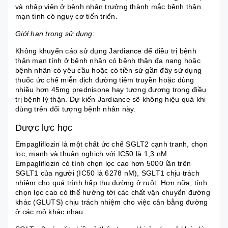
và nhập viện ở bệnh nhân trưởng thành mắc bệnh thận
mạn tính có nguy cơ tiến triển.
Giới hạn trong sử dụng:
Không khuyến cáo sử dụng Jardiance để điều trị bệnh
thận mạn tính ở bệnh nhân có bệnh thận đa nang hoặc
bệnh nhân có yêu cầu hoặc có tiền sử gần đây sử dụng
thuốc ức chế miễn dịch đường tiêm truyền hoặc dùng
nhiều hơn 45mg prednisone hay tương đương trong điều
trị bệnh lý thận. Dự kiến Jardiance sẽ không hiệu quả khi
dùng trên đối tượng bệnh nhân này.
Dược lực học
Empagliflozin là một chất ức chế SGLT2 cạnh tranh, chọn
lọc, mạnh và thuận nghịch với IC50 là 1,3 nM.
Empagliflozin có tính chọn lọc cao hơn 5000 lần trên
SGLT1 của người (IC50 là 6278 nM), SGLT1 chịu trách
nhiệm cho quá trình hấp thu đường ở ruột. Hơn nữa, tính
chọn lọc cao có thể hướng tới các chất vận chuyển đường
khác (GLUTS) chịu trách nhiệm cho việc cân bằng đường
ở các mô khác nhau.