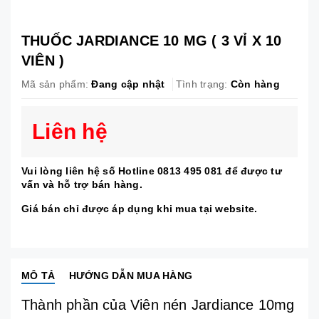
THUỐC JARDIANCE 10 MG ( 3 VỈ X 10
VIÊN )
Mã sản phẩm:
Đang cập nhật
Tình trạng:
Còn hàng
Liên hệ
Vui lòng liên hệ số Hotline 0813 495 081 để được tư
vấn và hỗ trợ bán hàng.
Giá bán chỉ được áp dụng khi mua tại website.
MÔ TẢ
HƯỚNG DẪN MUA HÀNG
Thành phần của Viên nén Jardiance 10mg