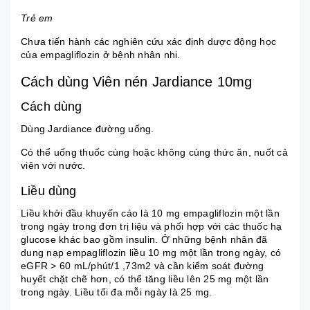
Trẻ em
Chưa tiến hành các nghiên cứu xác định dược động học
của empagliflozin ở bệnh nhân nhi.
Cách dùng Viên nén Jardiance 10mg
Cách dùng
Dùng Jardiance đường uống.
Có thể uống thuốc cùng hoặc không cùng thức ăn, nuốt cả
viên với nước.
Liều dùng
Liều khởi đầu khuyến cáo là 10 mg empagliflozin một lần
trong ngày trong đơn trị liệu và phối hợp với các thuốc hạ
glucose khác bao gồm insulin. Ở những bệnh nhân đã
dung nạp empagliflozin liều 10 mg một lần trong ngày, có
eGFR > 60 mL/phút/1 ,73m2 và cần kiểm soát đường
huyết chặt chẽ hơn, có thể tăng liều lên 25 mg một lần
trong ngày. Liều tối đa mỗi ngày là 25 mg.