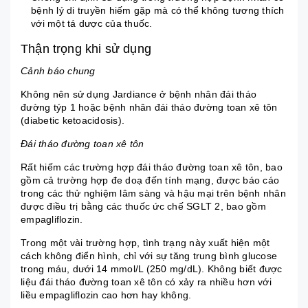
bệnh lý di truyền hiếm gặp mà có thể không tương thích
với một tá dược của thuốc.
Thận trọng khi sử dụng
Cảnh báo chung
Không nên sử dụng Jardiance ở bệnh nhân đái tháo
đường týp 1 hoặc bệnh nhân đái tháo đường toan xê tôn
(diabetic ketoacidosis).
Đái tháo đường toan xê tôn
Rất hiếm các trường hợp đái tháo đường toan xê tôn, bao
gồm cả trường hợp đe doạ đến tính mạng, được báo cáo
trong các thử nghiệm lâm sàng và hậu mại trên bệnh nhân
được điều trị bằng các thuốc ức chế SGLT 2, bao gồm
empagliflozin.
Trong một vài trường hợp, tình trạng này xuất hiện một
cách không điển hình, chỉ với sự tăng trung bình glucose
trong máu, dưới 14 mmol/L (250 mg/dL). Không biết được
liệu đái tháo đường toan xê tôn có xảy ra nhiều hơn với
liều empagliflozin cao hơn hay không.