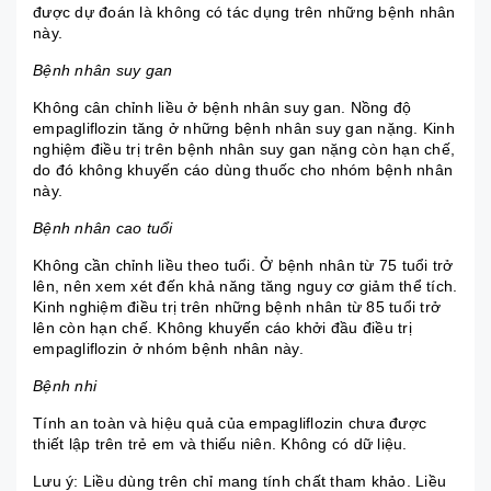
được dự đoán là không có tác dụng trên những bệnh nhân
này.
Bệnh nhân suy gan
Không cân chỉnh liều ở bệnh nhân suy gan. Nồng độ
empagliflozin tăng ở những bệnh nhân suy gan nặng. Kinh
nghiệm điều trị trên bệnh nhân suy gan nặng còn hạn chế,
do đó không khuyến cáo dùng thuốc cho nhóm bệnh nhân
này.
Bệnh nhân cao tuổi
Không cần chỉnh liều theo tuổi. Ở bệnh nhân từ 75 tuổi trở
lên, nên xem xét đến khả năng tăng nguy cơ giảm thể tích.
Kinh nghiệm điều trị trên những bệnh nhân từ 85 tuổi trở
lên còn hạn chế. Không khuyến cáo khởi đầu điều trị
empagliflozin ở nhóm bệnh nhân này.
Bệnh nhi
Tính an toàn và hiệu quả của empagliflozin chưa được
thiết lập trên trẻ em và thiếu niên. Không có dữ liệu.
Lưu ý: Liều dùng trên chỉ mang tính chất tham khảo. Liều