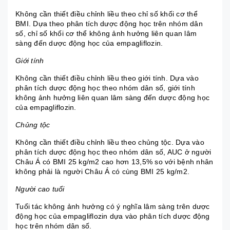
Không cần thiết điều chỉnh liều theo chỉ số khối cơ thể
BMI. Dựa theo phân tích dược động học trên nhóm dân
số, chỉ số khối cơ thể không ảnh hưởng liên quan lâm
sàng đến dược động học của empagliflozin.
Giới tính
Không cần thiết điều chỉnh liều theo giới tính. Dựa vào
phân tích dược động học theo nhóm dân số, giới tính
không ảnh hưởng liên quan lâm sàng đến dược động học
của empagliflozin.
Chủng tộc
Không cần thiết điều chỉnh liều theo chủng tộc. Dựa vào
phân tích dược động học theo nhóm dân số, AUC ở người
Châu Á có BMI 25 kg/m2 cao hơn 13,5% so với bệnh nhân
không phải là người Châu Á có cùng BMI 25 kg/m2.
Người cao tuổi
Tuổi tác không ảnh hưởng có ý nghĩa lâm sàng trên dược
động học của empagliflozin dựa vào phân tích dược động
học trên nhóm dân số.