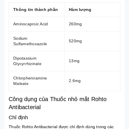
Thông tin thành phần
Hàm lượng
Aminocaproic Acid
260mg
Sodium
520mg
Sulfamethoxazole
Dipotassium
13mg
Glycyrrhizinate
Chlorpheniramine
2.6mg
Maleate
Công dụng của Thuốc nhỏ mắt Rohto
Antibacterial
Chỉ định
Thuốc Rohto Antibacterial được chỉ định dùng trong các