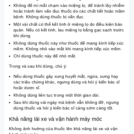
Không để mi mắt chạm vào miệng lọ, để tránh lây nhiễm
hoặc tránh làm vẩn đục thuốc do các chất tiết hoặc mầm
bệnh. Không dùng thuốc bị vẩn đục.
Một vài chất có thể kết tinh ở miệng lọ do điều kiện bảo
quản. Nếu có kết tinh, lau miệng lọ bằng gạc sạch trước
khi dùng.
Không dùng thuốc này như thuốc để mang kính tiếp xúc
mềm. Không nhỏ vào mắt khi mang kính tiếp xúc mềm.
Chỉ dùng thuốc này để nhỏ mắt.
Trong và sau khi dùng, chú ý:
Nếu dùng thuốc gây xung huyết mắt, ngứa, sưng hay
các triệu chứng khác, ngưng dùng và hỏi ý kiến bác sĩ
hoặc dược sĩ.
Không dùng liên tục trong một thời gian dài.
Sau khi dùng vài ngày mà bệnh vẫn không đỡ, ngưng
dùng thuốc và hỏi ý kiến bác sĩ càng sớm càng tốt.
Khả năng lái xe và vận hành máy móc
Không ảnh hưởng của thuốc lên khả năng lái xe và vận