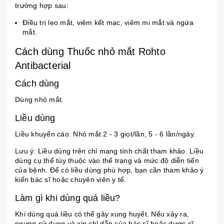
trường hợp sau:
Ðiều trị
lẹo mắt
, viêm kết mạc, viêm mi mắt và ngứa
mắt.
Cách dùng Thuốc nhỏ mắt Rohto
Antibacterial
Cách dùng
Dùng nhỏ mắt.
Liều dùng
Liều khuyến cáo: Nhỏ mắt 2 - 3 giọt/lần, 5 - 6 lần/ngày.
Lưu ý: Liều dùng trên chỉ mang tính chất tham khảo. Liều
dùng cụ thể tùy thuộc vào thể trạng và mức độ diễn tiến
của bệnh. Để có liều dùng phù hợp, bạn cần tham khảo ý
kiến bác sĩ hoặc chuyên viên y tế.
Làm gì khi dùng quá liều?
Khi dùng quá liều có thể gây xung huyết. Nếu xảy ra,
ngưng sử dụng và xin chỉ dẫn của bác sĩ hoặc dược sĩ.