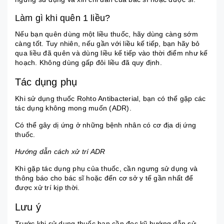
Làm gì khi quên 1 liều?
Nếu bạn quên dùng một liều thuốc, hãy dùng càng sớm
càng tốt. Tuy nhiên, nếu gần với liều kế tiếp, bạn hãy bỏ
qua liều đã quên và dùng liều kế tiếp vào thời điểm như kế
hoạch. Không dùng gấp đôi liều đã quy định.
Tác dụng phụ
Khi sử dụng thuốc Rohto Antibacterial, bạn có thể gặp các
tác dụng không mong muốn (ADR).
Có thể gây dị ứng ở những bệnh nhân có cơ địa dị ứng
thuốc.
Hướng dẫn cách xử trí ADR
Khi gặp tác dụng phụ của thuốc, cần ngưng sử dụng và
thông báo cho bác sĩ hoặc đến cơ sở y tế gần nhất để
được xử trí kịp thời.
Lưu ý
Trước khi sử dụng thuốc bạn cần đọc kỹ hướng dẫn sử