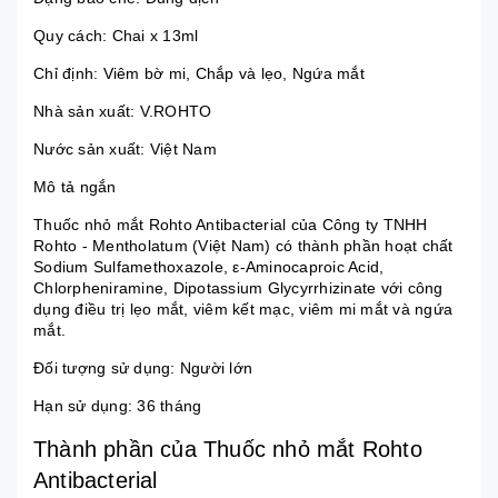
Quy cách: Chai x 13ml
Chỉ định:
Viêm bờ mi
,
Chắp và lẹo
,
Ngứa mắt
Nhà sản xuất: V.ROHTO
Nước sản xuất: Việt Nam
Mô tả ngắn
Thuốc nhỏ mắt Rohto Antibacterial của Công ty TNHH
Rohto - Mentholatum (Việt Nam) có thành phần hoạt chất
Sodium Sulfamethoxazole, ε-Aminocaproic Acid,
Chlorpheniramine, Dipotassium Glycyrrhizinate với công
dụng điều trị lẹo mắt, viêm kết mạc, viêm mi mắt và ngứa
mắt.
Đối tượng sử dụng: Người lớn
Hạn sử dụng: 36 tháng
Thành phần của Thuốc nhỏ mắt Rohto
Antibacterial