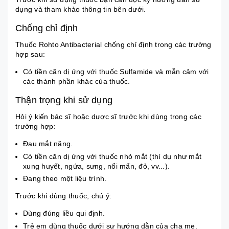
dụng và tham khảo thông tin bên dưới.
Chống chỉ định
Thuốc Rohto Antibacterial chống chỉ định trong các trường
hợp sau:
Có tiền căn dị ứng với thuốc Sulfamide và mẫn cảm với
các thành phần khác của thuốc.
Thận trọng khi sử dụng
Hỏi ý kiến bác sĩ hoặc dược sĩ trước khi dùng trong các
trường hợp:
Đau mắt nặng.
Có tiền căn dị ứng với thuốc nhỏ mắt (thí dụ như mắt
xung huyết, ngứa, sưng, nổi mẩn, đỏ, vv...).
Đang theo một liệu trình.
Trước khi dùng thuốc, chú ý:
Dùng đúng liều qui định.
Trẻ em dùng thuốc dưới sự hướng dẫn của cha mẹ.