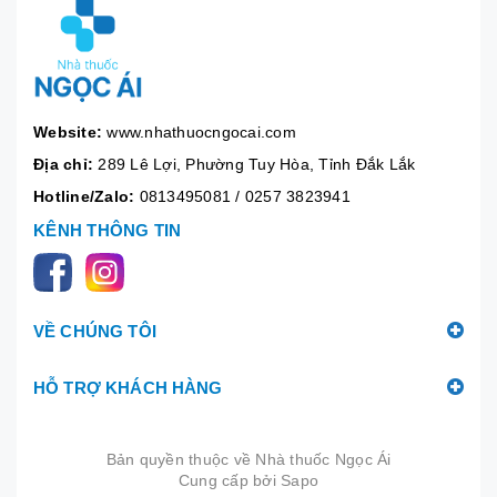
Website:
www.nhathuocngocai.com
Địa chỉ:
289 Lê Lợi, Phường Tuy Hòa, Tỉnh Đắk Lắk
Hotline/Zalo:
0813495081
/
0257 3823941
KÊNH THÔNG TIN
VỀ CHÚNG TÔI
HỖ TRỢ KHÁCH HÀNG
Bản quyền thuộc về
Nhà thuốc Ngọc Ái
Cung cấp bởi
|
Sapo