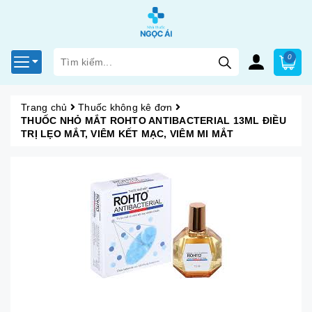
0
Trang chủ
Thuốc không kê đơn
THUỐC NHỎ MẮT ROHTO ANTIBACTERIAL 13ML ĐIỀU
TRỊ LẸO MẮT, VIÊM KẾT MẠC, VIÊM MI MẮT