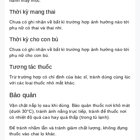
hành máy móc.
Thời kỳ mang thai
Chưa có ghi nhận về bất kì trường hợp ảnh hưởng nào tới
phụ nữ có thai và thai nhi.
Thời kỳ cho con bú
Chưa có ghi nhận về bất kì trường hợp ảnh hưởng nào tới
phụ nữ cho con bú.
Tương tác thuốc
Trừ trường hợp có chỉ định của bác sĩ, tránh dùng cùng lúc
với các loại thuốc nhỏ mắt khác.
Bảo quản
Vặn chặt nắp lọ sau khi dùng. Bảo quản thuốc nơi khô mát
(dưới 30°C), tránh ánh nắng trực tiếp, tránh để thuốc nơi
có nhiệt độ quá cao hay quá thấp (trong tủ lạnh).
Để tránh nhầm lẫn và tránh giảm chất lượng, không đựng
thuốc vào chai lọ khác.