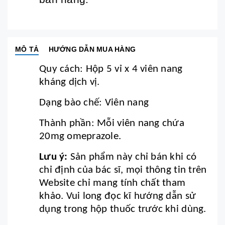
MÔ TẢ
HƯỚNG DẪN MUA HÀNG
Quy cách: Hộp 5 vỉ x 4 viên nang
kháng dịch vị.
Dạng bào chế: Viên nang
Thành phần: Mỗi viên nang chứa
20mg omeprazole.
Lưu ý:
Sản phẩm này chỉ bán khi có
chỉ định của bác sĩ, mọi thông tin trên
Website chỉ mang tính chất tham
khảo. Vui long đọc kĩ hướng dẫn sử
dụng trong hộp thuốc trước khi dùng.