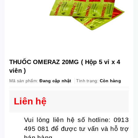
THUỐC OMERAZ 20MG ( Hộp 5 vỉ x 4
viên )
Mã sản phẩm:
Đang cập nhật
Tình trạng:
Còn hàng
Liên hệ
Vui lòng liên hệ số hotline: 0913
495 081 để được tư vấn và hỗ trợ
bán hàng.