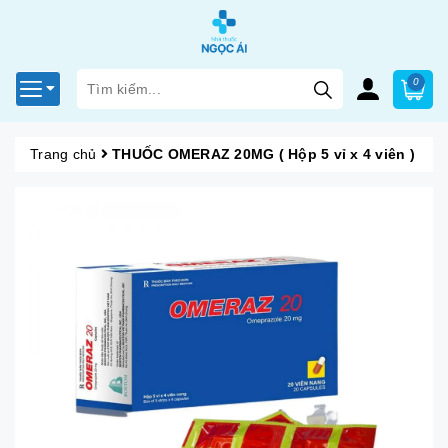
0
Trang chủ
THUỐC OMERAZ 20MG ( Hộp 5 vỉ x 4 viên )