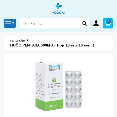
0
Trang chủ
THUỐC PENTASA 500MG ( Hộp 10 vỉ x 10 viên )