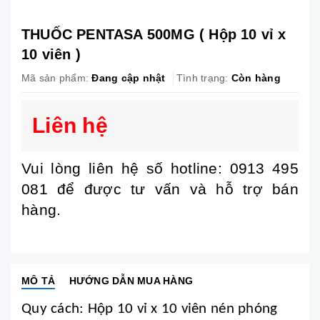
THUỐC PENTASA 500MG ( Hộp 10 vỉ x
10 viên )
Mã sản phẩm:
Đang cập nhật
Tình trạng:
Còn hàng
Liên hệ
Vui lòng liên hệ số hotline: 0913 495
081 để được tư vấn và hỗ trợ bán
hàng.
MÔ TẢ
HƯỚNG DẪN MUA HÀNG
Quy cách: Hộp 10 vỉ x 10 viên nén phóng