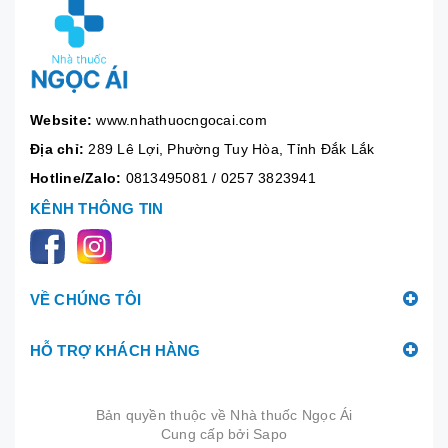
Website:
www.nhathuocngocai.com
Địa chỉ:
289 Lê Lợi, Phường Tuy Hòa, Tỉnh Đắk Lắk
Hotline/Zalo:
0813495081
/
0257 3823941
KÊNH THÔNG TIN
VỀ CHÚNG TÔI
HỖ TRỢ KHÁCH HÀNG
Bản quyền thuộc về
Nhà thuốc Ngọc Ái
Cung cấp bởi
|
Sapo