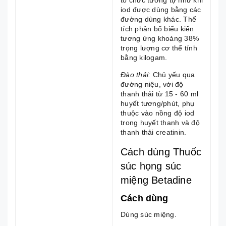
tổ chức tương tự như khi
iod được dùng bằng các
đường dùng khác. Thể
tích phân bố biểu kiến
tương ứng khoảng 38%
trọng lượng cơ thể tính
bằng kilogam.
Đào thải:
Chủ yếu qua
đường niệu, với độ
thanh thải từ 15 - 60 ml
huyết tương/phút, phụ
thuộc vào nồng độ iod
trong huyết thanh và độ
thanh thải creatinin.
Cách dùng Thuốc
súc họng súc
miệng Betadine
Cách dùng
Dùng súc miệng.