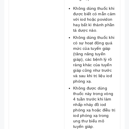
Không dùng thuốc khi
được biết có mẫn cảm
với iod hoặc povidon
hay bất kì thành phần
tá dược nào.
Không dùng thuốc khi
có sự hoạt động quá
mức của tuyến giáp
(tăng năng tuyến
giáp), các bệnh lý rõ
ràng khác của tuyến
giáp cũng như trước
và sau khi trị liệu iod
phóng xạ.
Không được dùng
thuốc này trong vòng
4 tuần trước khi làm
nhấp nháy đồ iod
phóng xạ hoặc điều trị
iod phóng xạ trong
ung thư biểu mô
tuyến giáp.