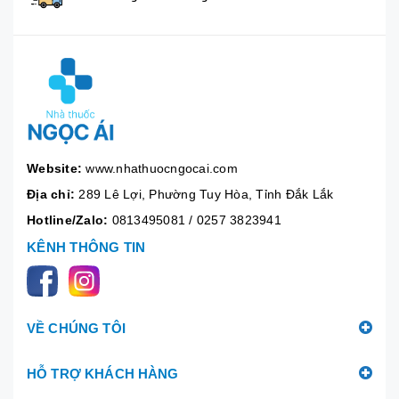
Website:
www.nhathuocngocai.com
Địa chỉ:
289 Lê Lợi, Phường Tuy Hòa, Tỉnh Đắk Lắk
Hotline/Zalo:
0813495081
/
0257 3823941
KÊNH THÔNG TIN
VỀ CHÚNG TÔI
HỖ TRỢ KHÁCH HÀNG