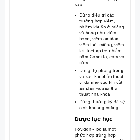
sau:
Dùng điều trị các
trường hợp viêm,
nhiễm khuẩn ở miệng
và họng như viêm
họng, viêm amidan,
viêm loét miệng, viêm
lợi, loét áp tơ, nhiễm
nấm Candida, cảm và
cúm.
Dùng dự phòng trong
và sau khi phẫu thuật,
ví dụ như sau khi cắt
amidan và sau thủ
thuật nha khoa.
Dùng thường kỳ để vệ
sinh khoang miệng.
Dược lực học
Povidon - iod là một
phức hợp trùng hợp