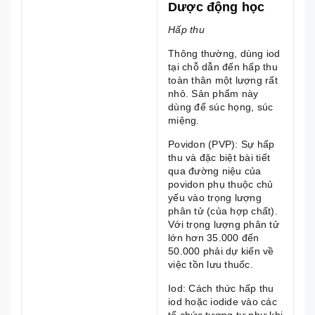
Dược động học
Hấp thu
Thông thường, dùng iod
tại chỗ dẫn đến hấp thu
toàn thân một lượng rất
nhỏ. Sản phẩm này
dùng để súc họng, súc
miệng.
Povidon (PVP): Sự hấp
thu và đặc biệt bài tiết
qua đường niệu của
povidon phụ thuộc chủ
yếu vào trọng lượng
phân tử (của hợp chất).
Với trọng lượng phân tử
lớn hơn 35.000 đến
50.000 phải dự kiến về
việc tồn lưu thuốc.
Iod: Cách thức hấp thu
iod hoặc iodide vào các