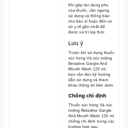
Khi gặp tác dụng phụ
của thuốc, cần ngưng
sử dụng và thông báo
cho bác sĩ hoặc đến cơ
sở y tế gần nhất để
được xử trí kịp thời.
Lưu ý
Trước khi sử dụng thuốc
súc họng Và súc miệng
Betadine Gargle And
Mouth Wash 125 ml,
bạn cần đọc kỹ hướng
dẫn sử dụng và tham
khảo thông tin bên dưới.
Chống chỉ định
Thuốc súc họng Và súc
miệng Betadine Gargle
And Mouth Wash 125 ml
chống chỉ định trong các
trường hợp sau: