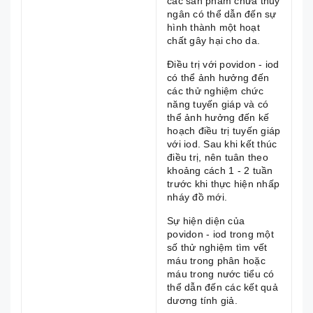
các sản phẩm chứa thủy
ngân có thể dẫn đến sự
hình thành một hoạt
chất gây hại cho da.
Điều trị với povidon - iod
có thể ảnh hưởng đến
các thử nghiệm chức
năng tuyến giáp và có
thể ảnh hưởng đến kế
hoạch điều trị tuyến giáp
với iod. Sau khi kết thúc
điều trị, nên tuân theo
khoảng cách 1 - 2 tuần
trước khi thực hiện nhấp
nháy đồ mới.
Sự hiện diện của
povidon - iod trong một
số thử nghiệm tìm vết
máu trong phân hoặc
máu trong nước tiểu có
thể dẫn đến các kết quả
dương tính giả.