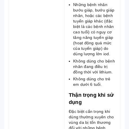
Những bệnh nhân
bướu giáp, bướu giáp
nhân, hoặc các bệnh
tuyến giáp khác (đặc
biệt là các bệnh nhân
cao tuổi) có nguy cơ
tăng năng tuyến giáp
(hoạt động quá mức
của tuyến giáp) do
dùng lượng lớn iod.
Không dùng cho bệnh
nhân đang điều trị
đồng thời với lithium.
Không dùng cho trẻ
em dưới 6 tuổi.
Thận trọng khi sử
dụng
Đặc biệt cẩn trọng khi
dùng thường xuyên cho
vùng da bị tổn thương
đối với những bệnh