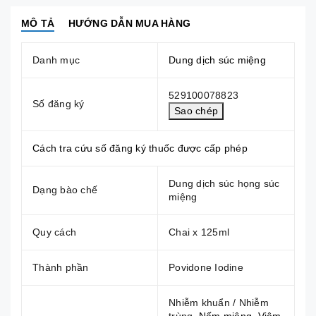
MÔ TẢ
HƯỚNG DẪN MUA HÀNG
Danh mục
Dung dịch súc miệng
529100078823
Số đăng ký
Sao chép
Cách tra cứu số đăng ký thuốc được cấp phép
Dung dịch súc họng súc
Dạng bào chế
miệng
Quy cách
Chai x 125ml
Thành phần
Povidone Iodine
Nhiễm khuẩn / Nhiễm