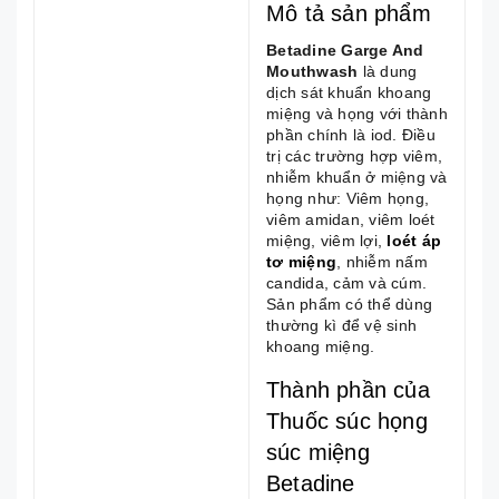
Mô tả sản phẩm
Betadine Garge And
Mouthwash
là dung
dịch sát khuẩn khoang
miệng và họng với thành
phần chính là iod. Điều
trị các trường hợp viêm,
nhiễm khuẩn ở miệng và
họng như: Viêm họng,
viêm amidan, viêm loét
miệng, viêm lợi,
loét áp
tơ miệng
, nhiễm nấm
candida, cảm và cúm.
Sản phẩm có thể dùng
thường kì để vệ sinh
khoang miệng.
Thành phần của
Thuốc súc họng
súc miệng
Betadine