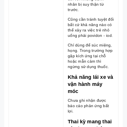
nhân bị suy thận từ
trước.
Cũng cần tránh tuyệt đối
bất cứ khả năng nào có
thể xảy ra việc trẻ nhỏ
uống phải povidon - iod.
Chỉ dùng để súc miệng,
họng. Trong trường hợp
gặp kích ứng tại chỗ
hoặc mẫn cảm thì
ngừng sử dụng thuốc.
Khả năng lái xe và
vận hành máy
móc
Chưa ghi nhận được
báo cáo phản ứng bất
lợi.
Thai kỳ mang thai