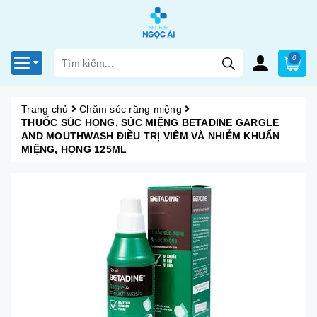
0
Trang chủ
Chăm sóc răng miệng
THUỐC SÚC HỌNG, SÚC MIỆNG BETADINE GARGLE
AND MOUTHWASH ĐIỀU TRỊ VIÊM VÀ NHIỄM KHUẨN
MIỆNG, HỌNG 125ML