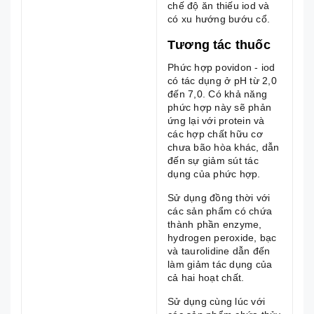
chế độ ăn thiếu iod và
có xu hướng bướu cổ.
Tương tác thuốc
Phức hợp povidon - iod
có tác dụng ở pH từ 2,0
đến 7,0. Có khả năng
phức hợp này sẽ phản
ứng lại với protein và
các hợp chất hữu cơ
chưa bão hòa khác, dẫn
đến sự giảm sút tác
dụng của phức hợp.
Sử dụng đồng thời với
các sản phẩm có chứa
thành phần enzyme,
hydrogen peroxide, bạc
và taurolidine dẫn đến
làm giảm tác dụng của
cả hai hoạt chất.
Sử dụng cùng lúc với