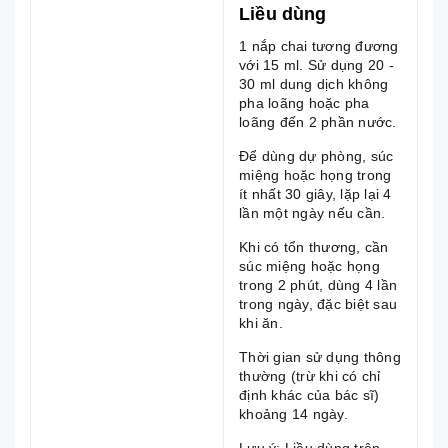
Liều dùng
1 nắp chai tương đương
với 15 ml. Sử dụng 20 -
30 ml dung dịch không
pha loãng hoặc pha
loãng đến 2 phần nước.
Để dùng dự phòng, súc
miệng hoặc họng trong
ít nhất 30 giây, lặp lại 4
lần một ngày nếu cần.
Khi có tổn thương, cần
súc miệng hoặc họng
trong 2 phút, dùng 4 lần
trong ngày, đặc biệt sau
khi ăn.
Thời gian sử dụng thông
thường (trừ khi có chỉ
định khác của bác sĩ)
khoảng 14 ngày.