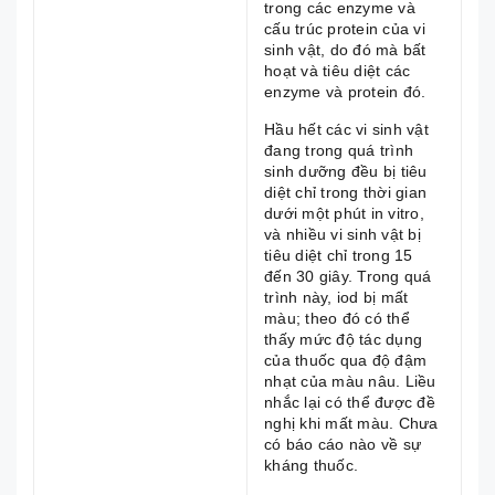
trong các enzyme và
cấu trúc protein của vi
sinh vật, do đó mà bất
hoạt và tiêu diệt các
enzyme và protein đó.
Hầu hết các vi sinh vật
đang trong quá trình
sinh dưỡng đều bị tiêu
diệt chỉ trong thời gian
dưới một phút in vitro,
và nhiều vi sinh vật bị
tiêu diệt chỉ trong 15
đến 30 giây. Trong quá
trình này, iod bị mất
màu; theo đó có thể
thấy mức độ tác dụng
của thuốc qua độ đậm
nhạt của màu nâu. Liều
nhắc lại có thể được đề
nghị khi mất màu. Chưa
có báo cáo nào về sự
kháng thuốc.