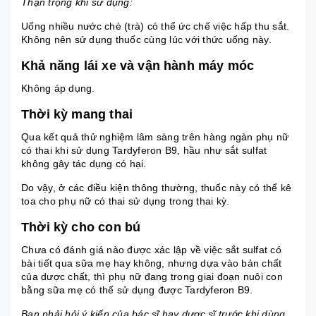
Thận trọng khi sử dụng:
Uống nhiều nước chè (trà) có thể ức chế việc hấp thu sắt.
Không nên sử dụng thuốc cùng lúc với thức uống này.
Khả năng lái xe và vận hành máy móc
Không áp dụng.
Thời kỳ mang thai
Qua kết quả thử nghiệm lâm sàng trên hàng ngàn phụ nữ
có thai khi sử dụng Tardyferon B9, hầu như sắt sulfat
không gây tác dụng có hại.
Do vậy, ở các điều kiện thông thường, thuốc này có thể kê
toa cho phụ nữ có thai sử dụng trong thai kỳ.
Thời kỳ cho con bú
Chưa có đánh giá nào được xác lập về việc sắt sulfat có
bài tiết qua sữa mẹ hay không, nhưng dựa vào bản chất
của dược chất, thì phụ nữ đang trong giai đoạn nuôi con
bằng sữa mẹ có thế sử dụng được Tardyferon B9.
Bạn phải hỏi ý kiến của bác sĩ hay dược sĩ trước khi dùng