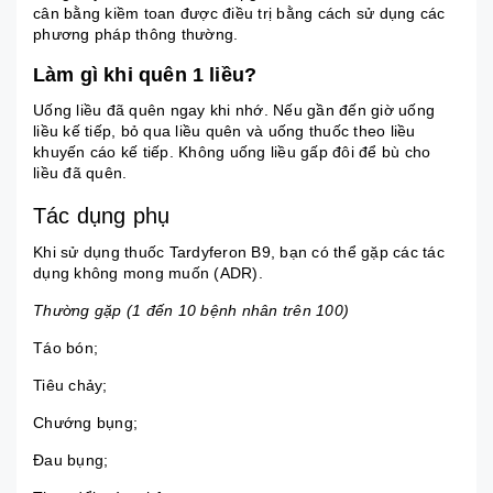
cân bằng kiềm toan được điều trị bằng cách sử dụng các
phương pháp thông thường.
Làm gì khi quên 1 liều?
Uống liều đã quên ngay khi nhớ. Nếu gần đến giờ uống
liều kế tiếp, bỏ qua liều quên và uống thuốc theo liều
khuyến cáo kế tiếp. Không uống liều gấp đôi để bù cho
liều đã quên.
Tác dụng phụ
Khi sử dụng thuốc Tardyferon B9, bạn có thể gặp các tác
dụng không mong muốn (ADR).
Thường gặp (1 đến 10 bệnh nhân trên 100)
Táo bón
;
Tiêu chảy;
Chướng bụng
;
Đau bụng;