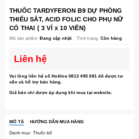
THUỐC TARDYFERON B9 DỰ PHÒNG
THIẾU SẮT, ACID FOLIC CHO PHỤ NỮ
CÓ THAI ( 3 VỈ x 10 VIÊN)
Mã sản phẩm:
Đang cập nhật
Tình trạng:
Còn hàng
Liên hệ
Vui lòng liên hệ số Hotline 0813 495 081 để được tư
vấn và hỗ trợ bán hàng.
Giá bán chỉ được áp dụng khi mua tại website.
MÔ TẢ
HƯỚNG DẪN MUA HÀNG
Danh mục:
Thuốc bổ