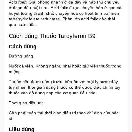
Acid folic
: Giải phóng nhanh ở dạ dày và hấp thu chủ yếu
ở đoạn đầu ruột non. Acid folic được chuyển hóa ở gan và
huyết tương thành chất chuyển hóa có hoạt tính bởi men
tetrahydrofolate reductase. Phần lớn acid folic đào thải
qua nước tiểu.
Cách dùng Thuốc Tardyferon B9
Cách dùng
Đường uống.
Nuốt cả viên. Không ngậm, nhai hoặc giữ viên thuốc trong
miệng.
Thuốc nên được uống trước bữa ăn với một ly nước đầy,
tuy nhiên thời gian dùng thuốc có thế được điều chỉnh tùy
thuộc vào độ dung nạp của cơ quan tiêu hóa.
Thời gian điều trị:
Cần phải tuân thủ thời gian điều trị theo chỉ định của bác
sĩ.
Liều dùng