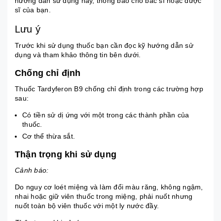
hướng dẫn sử dụng này, thông báo cho bác sĩ hoặc dược
sĩ của bạn.
Lưu ý
Trước khi sử dụng thuốc bạn cần đọc kỹ hướng dẫn sử
dụng và tham khảo thông tin bên dưới.
Chống chỉ định
Thuốc Tardyferon B9 chống chỉ định trong các trường hợp
sau:
Có tiền sử dị ứng với một trong các thành phần của
thuốc.
Cơ thể thừa sắt.
Thận trọng khi sử dụng
Cảnh báo:
Do nguy cơ loét miệng và làm đổi màu răng, không ngậm,
nhai hoặc giữ viên thuốc trong miệng, phải nuốt nhưng
nuốt toàn bộ viên thuốc với một ly nước đầy.