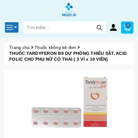
0
Trang chủ
Thuốc không kê đơn
THUỐC TARDYFERON B9 DỰ PHÒNG THIẾU SẮT, ACID
FOLIC CHO PHỤ NỮ CÓ THAI ( 3 VỈ x 10 VIÊN)