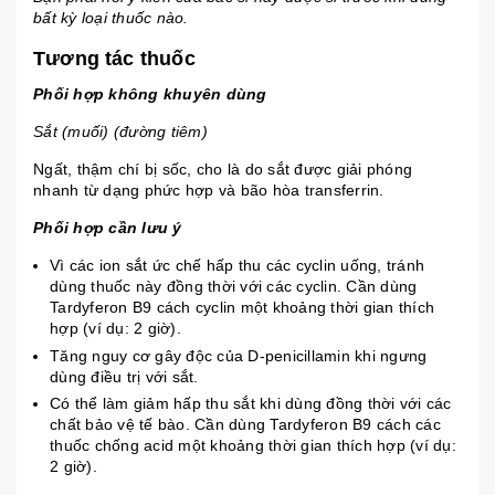
bất kỳ loại thuốc nào.
Tương tác thuốc
Phối hợp không khuyên dùng
Sắt (muối) (đường tiêm)
Ngất, thậm chí bị sốc, cho là do sắt được giải phóng
nhanh từ dạng phức hợp và bão hòa transferrin.
Phối hợp cần lưu ý
Vì các ion sắt ức chế hấp thu các cyclin uống, tránh
dùng thuốc này đồng thời với các cyclin. Cần dùng
Tardyferon B9 cách cyclin một khoảng thời gian thích
hợp (ví dụ: 2 giờ).
Tăng nguy cơ gây độc của D-penicillamin khi ngưng
dùng điều trị với sắt.
Có thể làm giảm hấp thu sắt khi dùng đồng thời với các
chất bảo vệ tế bào. Cần dùng Tardyferon B9 cách các
thuốc chống acid một khoảng thời gian thích hợp (ví dụ:
2 giờ).