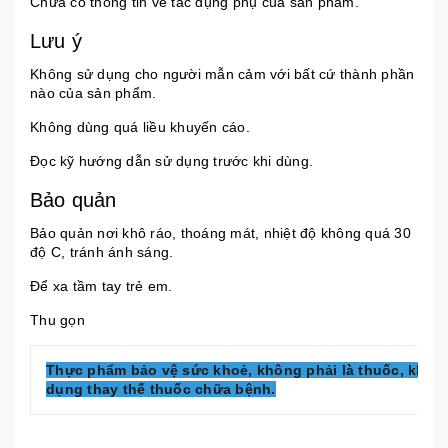
Chưa có thông tin về tác dụng phụ của sản phẩm.
Lưu ý
Không sử dụng cho người mẫn cảm với bất cứ thành phần
nào của sản phẩm.
Không dùng quá liều khuyến cáo.
Đọc kỹ hướng dẫn sử dụng trước khi dùng.
Bảo quản
Bảo quản nơi khô ráo, thoáng mát, nhiệt độ không quá 30
độ C, tránh ánh sáng.
Để xa tầm tay trẻ em.
Thu gọn
Thực phẩm bảo vệ sức khoẻ, không phải là thuốc, không
dụng thay thế thuốc chữa bệnh.