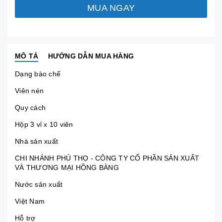
MUA NGAY
MÔ TẢ
HƯỚNG DẪN MUA HÀNG
Dạng bào chế
Viên nén
Quy cách
Hộp 3 vỉ x 10 viên
Nhà sản xuất
CHI NHÁNH PHÚ THỌ - CÔNG TY CỔ PHẦN SẢN XUẤT
VÀ THƯƠNG MẠI HỒNG BÀNG
Nước sản xuất
Việt Nam
Hỗ trợ