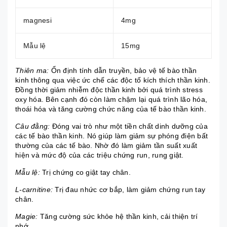
magnesi
4mg
Mẫu lệ
15mg
Thiên ma:
Ổn định tính dẫn truyền, bảo vệ tế bào thần
kinh thông qua việc ức chế các độc tố kích thích thần kinh.
Đồng thời giảm nhiễm độc thần kinh bởi quá trình stress
oxy hóa. Bên cạnh đó còn làm chậm lại quá trình lão hóa,
thoái hóa và tăng cường chức năng của tế bào thần kinh.
Câu đằng:
Đóng vai trò như một tiền chất dinh dưỡng của
các tế bào thần kinh. Nó giúp làm giảm sự phóng điện bất
thường của các tế bào. Nhờ đó làm giảm tần suất xuất
hiện và mức độ của các triệu chứng run, rung giật.
Mẫu lệ:
Trị chứng co giật tay chân.
L-carnitine:
Trị đau nhức cơ bắp, làm giảm chứng run tay
chân.
Magie:
Tăng cường sức khỏe hệ thần kinh, cải thiện trí
nhớ.