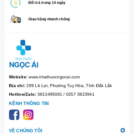
Đổi trả trong 14 ngày
Giao hàng nhanh chóng
Website:
www.nhathuocngocai.com
Địa chỉ:
289 Lê Lợi, Phường Tuy Hòa, Tỉnh Đắk Lắk
Hotline/Zalo:
0813495081
/
0257 3823941
KÊNH THÔNG TIN
VỀ CHÚNG TÔI