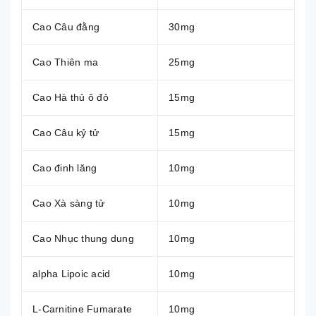
Cao Câu đằng
30mg
Cao Thiên ma
25mg
Cao Hà thủ ô đỏ
15mg
Cao Câu kỷ tử
15mg
Cao đinh lăng
10mg
Cao Xà sàng tử
10mg
Cao Nhục thung dung
10mg
alpha Lipoic acid
10mg
L-Carnitine Fumarate
10mg