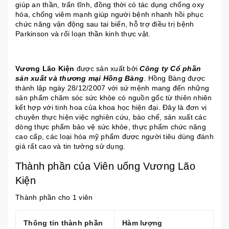
giúp an thần, trấn tĩnh, đồng thời có tác dụng chống oxy
hóa, chống viêm mạnh giúp người bệnh nhanh hồi phục
chức năng vận động sau tai biến, hỗ trợ điều trị bệnh
Parkinson và rối loạn thần kinh thực vật.
Vương Lão Kiện
được sản xuất bởi
Công ty Cổ phần
sản xuất và thương mại Hồng Bàng
. Hồng Bàng được
thành lập ngày 28/12/2007 với sứ mệnh mang đến những
sản phẩm chăm sóc sức khỏe có nguồn gốc từ thiên nhiên
kết hợp với tinh hoa của khoa học hiện đại. Đây là đơn vị
chuyên thực hiện việc nghiên cứu, bào chế, sản xuất các
dòng thực phẩm bảo vệ sức khỏe, thực phẩm chức năng
cao cấp, các loại hóa mỹ phẩm được người tiêu dùng đánh
giá rất cao và tin tưởng sử dụng.
Thành phần của Viên uống Vương Lão
Kiện
Thành phần cho 1 viên
Thông tin thành phần
Hàm lượng