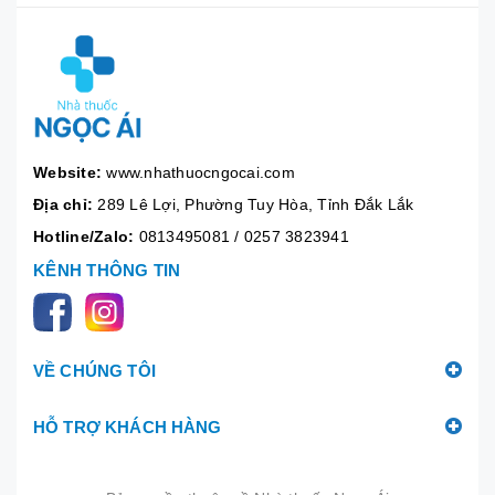
Website:
www.nhathuocngocai.com
Địa chỉ:
289 Lê Lợi, Phường Tuy Hòa, Tỉnh Đắk Lắk
Hotline/Zalo:
0813495081
/
0257 3823941
KÊNH THÔNG TIN
VỀ CHÚNG TÔI
HỖ TRỢ KHÁCH HÀNG