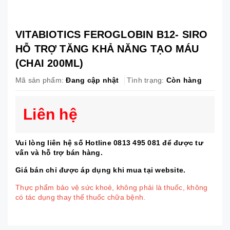
VITABIOTICS FEROGLOBIN B12- SIRO
HỖ TRỢ TĂNG KHẢ NĂNG TẠO MÁU
(CHAI 200ML)
Mã sản phẩm:
Đang cập nhật
Tình trạng:
Còn hàng
Liên hệ
Vui lòng liên hệ số Hotline 0813 495 081 để được tư
vấn và hỗ trợ bán hàng.
Giá bán chỉ được áp dụng khi mua tại website.
Thực phẩm bảo vệ sức khoẻ, không phải là thuốc, không
có tác dụng thay thế thuốc chữa bệnh.