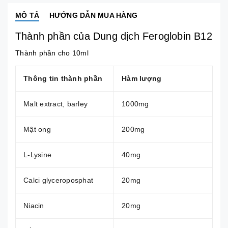
MÔ TẢ
HƯỚNG DẪN MUA HÀNG
Thành phần của Dung dịch Feroglobin B12
Thành phần cho 10ml
Thông tin thành phần
Hàm lượng
Malt extract, barley
1000mg
Mật ong
200mg
L-Lysine
40mg
Calci glyceroposphat
20mg
Niacin
20mg