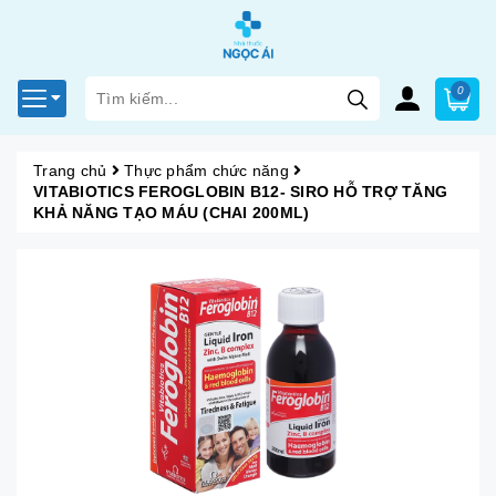
0
Trang chủ
Thực phẩm chức năng
VITABIOTICS FEROGLOBIN B12- SIRO HỖ TRỢ TĂNG
KHẢ NĂNG TẠO MÁU (CHAI 200ML)