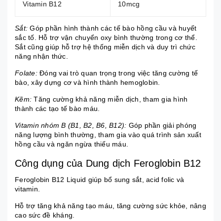
Vitamin B12
10mcg
Sắt:
Góp phần hình thành các tế bào hồng cầu và huyết
sắc tố. Hỗ trợ vận chuyển oxy bình thường trong cơ thể.
Sắt cũng giúp hỗ trợ hệ thống miễn dịch và duy trì chức
năng nhận thức.
Folate:
Đóng vai trò quan trọng trong việc tăng cường tế
bào, xây dựng cơ và hình thành hemoglobin.
Kẽm:
Tăng cường khả năng miễn dịch, tham gia hình
thành các tạo tế bào máu.
Vitamin nhóm B
(B1, B2, B6, B12):
Góp phần giải phóng
năng lượng bình thường, tham gia vào quá trình sản xuất
hồng cầu và ngăn ngừa thiếu máu.
Công dụng của Dung dịch Feroglobin B12
Feroglobin B12 Liquid giúp bổ sung sắt, acid folic và
vitamin.
Hỗ trợ tăng khả năng tạo máu, tăng cường sức khỏe, nâng
cao sức đề kháng.