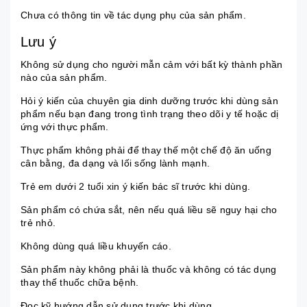
Chưa có thông tin về tác dụng phụ của sản phẩm.
Lưu ý
Không sử dụng cho người mẫn cảm với bất kỳ thành phần
nào của sản phẩm.
Hỏi ý kiến của chuyên gia dinh dưỡng trước khi dùng sản
phẩm nếu bạn đang trong tình trạng theo dõi y tế hoặc dị
ứng với thực phẩm.
Thực phẩm không phải để thay thế một chế độ ăn uống
cân bằng, đa dạng và lối sống lành mạnh.
Trẻ em dưới 2 tuổi xin ý kiến bác sĩ trước khi dùng.
Sản phẩm có chứa sắt, nên nếu quá liều sẽ nguy hại cho
trẻ nhỏ.
Không dùng quá liều khuyến cáo.
Sản phẩm này không phải là thuốc và không có tác dụng
thay thế thuốc chữa bệnh.
Đọc kỹ hướng dẫn sử dụng trước khi dùng.