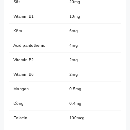
Sắt
20mg
Vitamin B1
10mg
Kẽm
6mg
Acid pantothenic
4mg
Vitamin B2
2mg
Vitamin B6
2mg
Mangan
0.5mg
Đồng
0.4mg
Folacin
100mcg