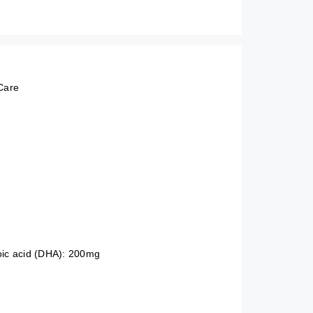
Care
ic acid (DHA): 200mg