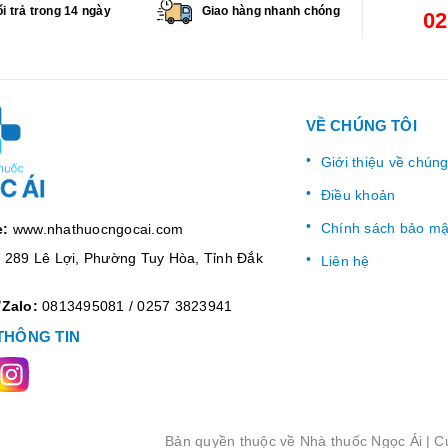
i trả trong 14 ngày
Giao hàng nhanh chóng
02
VỀ CHÚNG TÔI
Giới thiệu về chúng
Điều khoản
Chính sách bảo mậ
e:
www.nhathuocngocai.com
:
289 Lê Lợi, Phường Tuy Hòa, Tỉnh Đắk
Liên hệ
/Zalo:
0813495081
/
0257 3823941
THÔNG TIN
Bản quyền thuộc về
Nhà thuốc Ngọc Ái
|
C