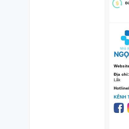
Đổ
Websit
Địa chỉ
Lắk
Hotline
KÊNH 