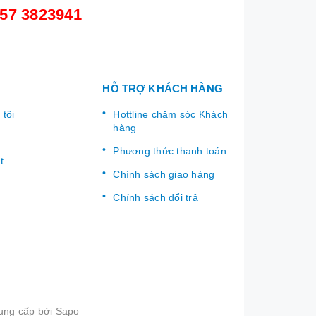
57 3823941
HỖ TRỢ KHÁCH HÀNG
 tôi
Hottline chăm sóc Khách
hàng
Phương thức thanh toán
t
Chính sách giao hàng
Chính sách đổi trả
ung cấp bởi
Sapo