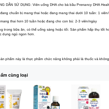
NG DẪN SỬ DỤNG: Viên uống DHA cho bà bầu Prenancy DHA Healt
 đang chuẩn bị mang thai hoặc đang mang thai dưới 10 tuần: 1 viên
 mang thai hơn 10 tuần hoặc đang cho con bú: 2-3 viên/ngày
ng trong bữa ăn, có thể uống sáng hoặc tối. Sản phẩm hấp thụ tốt h
tác dụng ngủ ngon hơn.
Sản phẩm này là thực phẩm chức năng không phải là thuốc và không
ẩm cùng loại