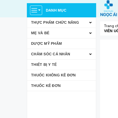
DANH MỤC
THỰC PHẨM CHỨC NĂNG
Trang c
VIÊN U
MẸ VÀ BÉ
DƯỢC MỸ PHẨM
CHĂM SÓC CÁ NHÂN
THIẾT BỊ Y TẾ
THUỐC KHÔNG KÊ ĐƠN
THUỐC KÊ ĐƠN