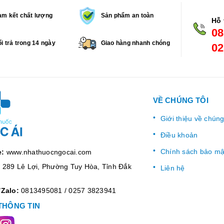
m kết chất lượng
Sản phẩm an toàn
Hỗ 
08
i trả trong 14 ngày
Giao hàng nhanh chóng
02
VỀ CHÚNG TÔI
Giới thiệu về chúng
Điều khoản
Chính sách bảo mậ
e:
www.nhathuocngocai.com
:
289 Lê Lợi, Phường Tuy Hòa, Tỉnh Đắk
Liên hệ
/Zalo:
0813495081
/
0257 3823941
THÔNG TIN