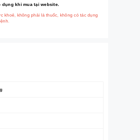
́p dụng khi mua tại website.
 khoẻ, không phải là thuốc, không có tác dụng
bệnh.
g