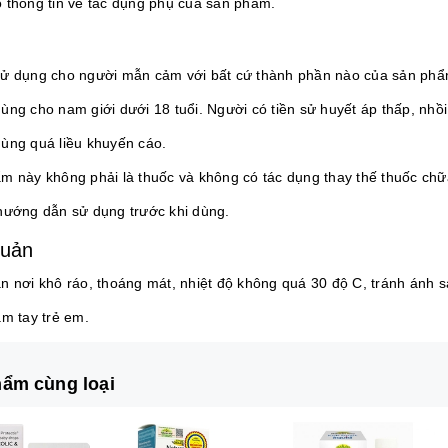
 thông tin về tác dụng phụ của sản phẩm.
ử dụng cho người mẫn cảm với bất cứ thành phần nào của sản phẩ
ùng cho nam giới dưới 18 tuổi. Người có tiền sử huyết áp thấp, nh
ùng quá liều khuyến cáo.
m này không phải là thuốc và không có tác dụng thay thế thuốc chữ
hướng dẫn sử dụng trước khi dùng.
quản
n nơi khô ráo, thoáng mát, nhiệt độ không quá 30 độ C, tránh ánh s
ầm tay trẻ em.
ẩm cùng loại