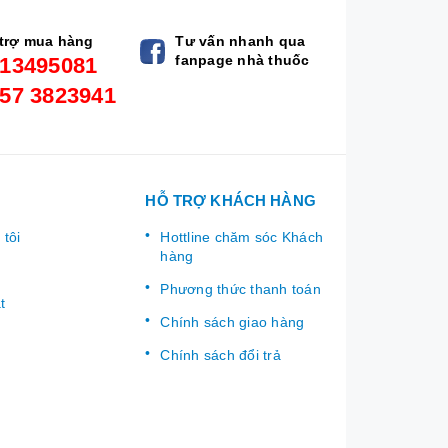
trợ mua hàng
Tư vấn nhanh qua
fanpage nhà thuốc
13495081
57 3823941
HỖ TRỢ KHÁCH HÀNG
 tôi
Hottline chăm sóc Khách
hàng
Phương thức thanh toán
t
Chính sách giao hàng
Chính sách đổi trả