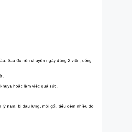
 đầu. Sau đó nên chuyển ngày dùng 2 viên, uống
t.
 khuya hoặc làm việc quá sức.
lý nam, bị đau lưng, mỏi gối, tiểu đêm nhiều do