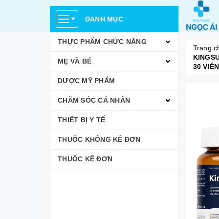
DANH MỤC
THỰC PHẨM CHỨC NĂNG
Trang c
KINGSU
MẸ VÀ BÉ
30 VIÊN
DƯỢC MỸ PHẨM
CHĂM SÓC CÁ NHÂN
THIẾT BỊ Y TẾ
THUỐC KHÔNG KÊ ĐƠN
THUỐC KÊ ĐƠN