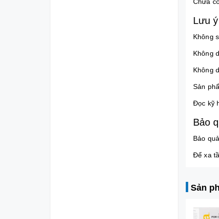
Chưa có
Lưu ý
Không s
Không d
Không d
Sản phẩ
Đọc kỹ 
Bảo 
Bảo quả
Để xa t
Sản ph