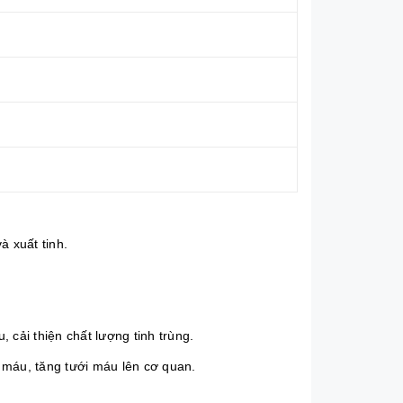
à xuất tinh.
 cải thiện chất lượng tinh trùng.
 máu, tăng tưới máu lên cơ quan.