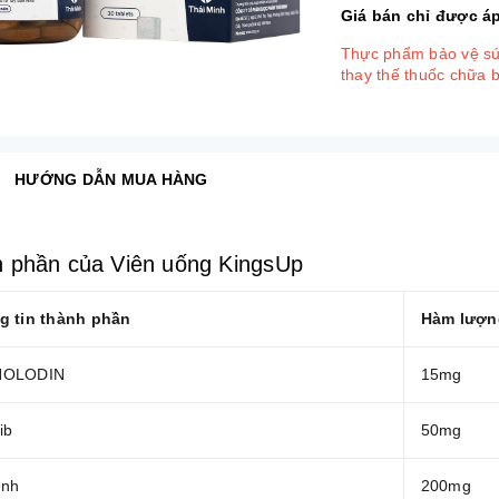
Giá bán chỉ được a
Thực phẩm bảo vệ sức
thay thế thuốc chữa 
HƯỚNG DẪN MUA HÀNG
 phần của Viên uống KingsUp
g tin thành phần
Hàm lượn
HOLODIN
15mg
ib
50mg
ệnh
200mg